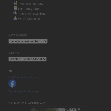
Total Visit : 563957
Hits Today : 484
Total Hits : 1932168
Who's Online : 5
KATEGORIEN
Kategorien
ARCHIV
Archiv
FB
Axel Oder Andrea Schoe
Erstelle dein Profilbanner
DALMATINER WISSEN A-Z