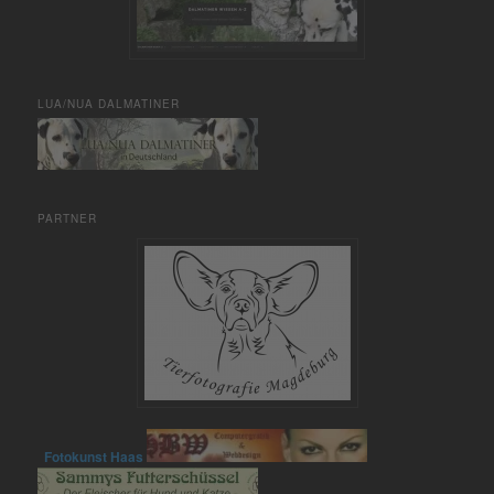
LUA/NUA DALMATINER
PARTNER
Fotokunst Haas