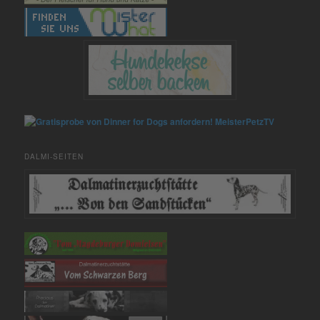
MeisterPetzTV
DALMI-SEITEN