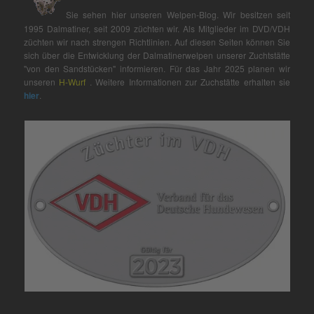
Sie sehen hier unseren Welpen-Blog. Wir besitzen seit
1995 Dalmatiner, seit 2009 züchten wir. Als Mitglieder im DVD/VDH
züchten wir nach strengen Richtlinien. Auf diesen Seiten können Sie
sich über die Entwicklung der Dalmatinerwelpen unserer Zuchtstätte
"von den Sandstücken" informieren. Für das Jahr 2025 planen wir
unseren
H-Wurf
. Weitere Informationen zur Zuchstätte erhalten sie
hier
.