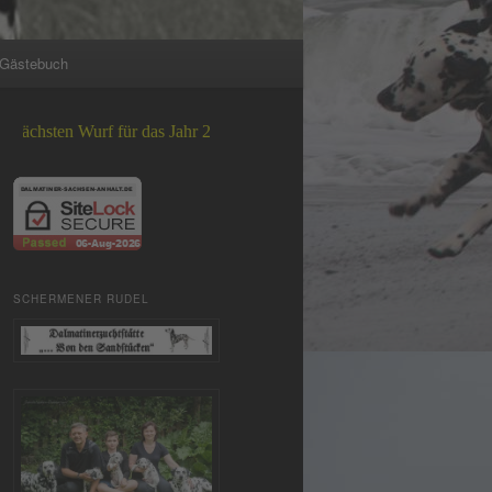
Gästebuch
rf für das Jahr 2026 +++
SCHERMENER RUDEL