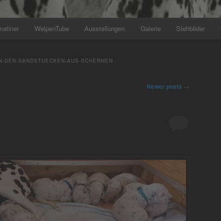
matiner
WelpenTube
Ausstellungen
Galerie
Stehbilder
+++ Wir planen den nächsten Wu
N-DEN-SANDSTUECKEN-AUS-SCHERMEN
Newer posts
→