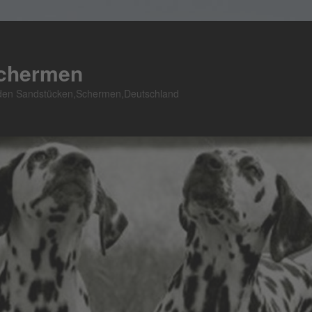
Schermen
n den Sandstücken,Schermen,Deutschland