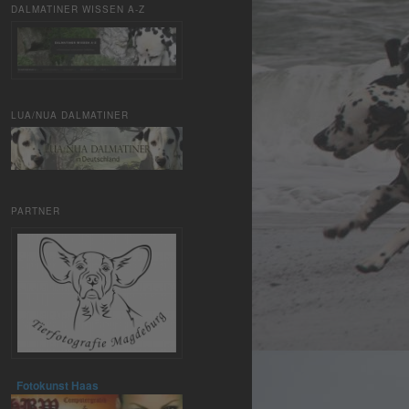
DALMATINER WISSEN A-Z
LUA/NUA DALMATINER
PARTNER
Fotokunst Haas