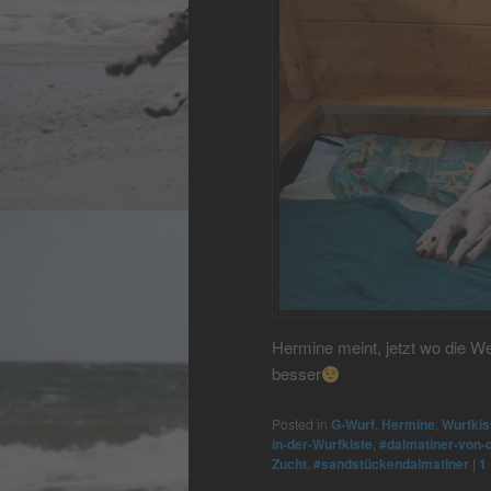
Hermine meint, jetzt wo die W
besser
Posted in
G-Wurf
,
Hermine
,
Wurfkis
in-der-Wurfkiste
,
#dalmatiner-von
Zucht
,
#sandstückendalmatiner
|
1