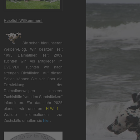
Herzlich Willkommen!
Sie sehen hier unseren
Welpen-Blog. Wir besitzen seit
1995 Dalmatiner, seit 2009
züchten wir. Als Mitglieder im
DVD/VDH züchten wir nach
strengen Richtlinien. Auf diesen
Seiten können Sie sich über die
Entwicklung der
Dalmatinerwelpen unserer
Zuchtstätte "von den Sandstücken"
informieren. Für das Jahr 2025
planen wir unseren
H-Wurf
.
Weitere Informationen zur
Zuchstätte erhalten sie
hier
.