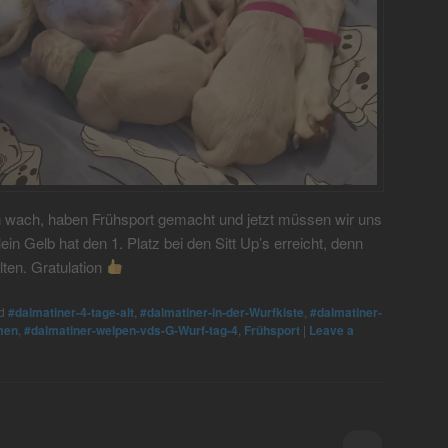
 wach, haben Frühsport gemacht und jetzt müssen wir uns
in Gelb hat den 1. Platz bei den Sitt Up’s erreicht, denn
ten. Gratulation
d
#dalmatiner-4-tage-alt
,
#dalmatiner-in-der-Wurfkiste
,
#dalmatiner-
men
,
#dalmatiner-welpen-vds-G-Wurf-tag-4
,
Frühsport
|
Leave a