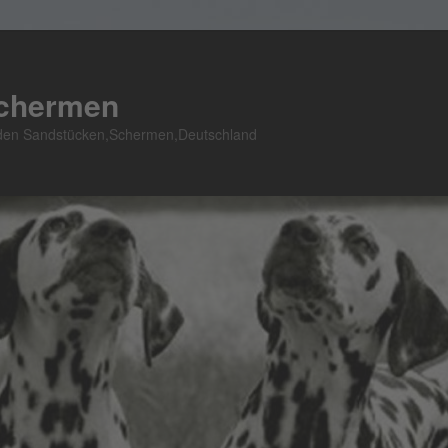
Schermen
n den Sandstücken,Schermen,Deutschland