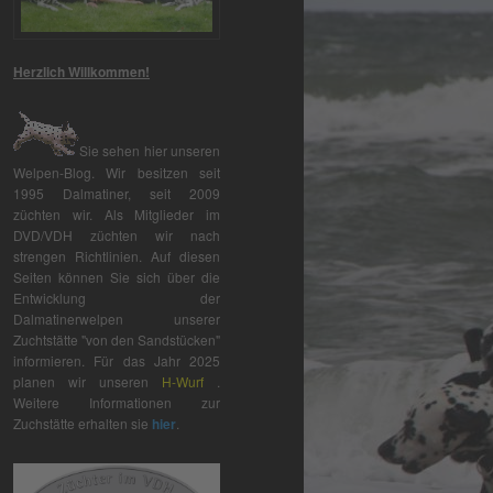
Herzlich Willkommen!
Sie sehen hier unseren
Welpen-Blog. Wir besitzen seit
1995 Dalmatiner, seit 2009
züchten wir. Als Mitglieder im
DVD/VDH züchten wir nach
strengen Richtlinien. Auf diesen
Seiten können Sie sich über die
Entwicklung der
Dalmatinerwelpen unserer
Zuchtstätte "von den Sandstücken"
informieren. Für das Jahr 2025
planen wir unseren
H-Wurf
.
Weitere Informationen zur
Zuchstätte erhalten sie
hier
.