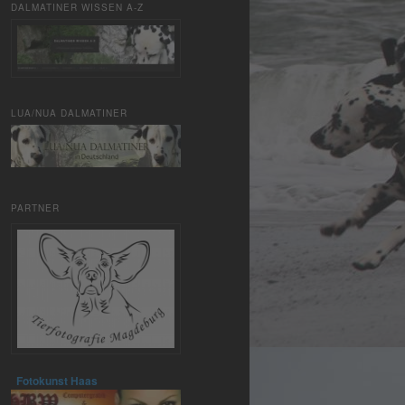
DALMATINER WISSEN A-Z
LUA/NUA DALMATINER
PARTNER
Fotokunst Haas