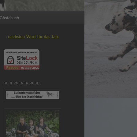
Gästebuch
ten Wurf für das Jahr 2026 +++
SCHERMENER RUDEL