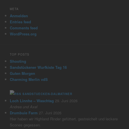
META
Anmelden
Entries feed
Comments feed
WordPress.org
TOP POSTS
Shooting
Sandstückener Wurfkiste Tag 16
Guten Morgen
Charming Merlin vdS
SANDSTUECKEN-DALMATINER
Loch Linnhe – Waschtag
29. Juni 2026
Andrea und Axel
Drumbuie Farm
27. Juni 2026
Hier haben wir Highland Rinder gefüttert, gestreichelt und leckere
Scones gegessen.