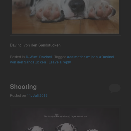
Davinci von den Sandstücken
Posted in
D-Wurf
,
Davinci
|
Tagged
#dalmatier welpen
,
#Davinci
von den Sandstücken
|
Leave a reply
Shooting
Posted on
11. Juli 2016