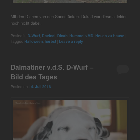
Mit den D-chen von den Sandstücken. Dukati war diesmal leider
noch nicht dabei.
Posted in
D-Wurf
,
Davinci
,
Dinah
,
Hummel vMD
,
Neues zu Hause
|
Tagged
Halloween
,
herbst
|
Leave a reply
Dalmatiner v.d.S. D-Wurf –
Bild des Tages
Posted on
14. Juli 2016