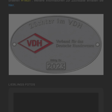
unseren
H-Wurf
. Weitere Informationen zur Zuchstätte erhalten sie
hier
.
LIEBLINGS-FOTOS