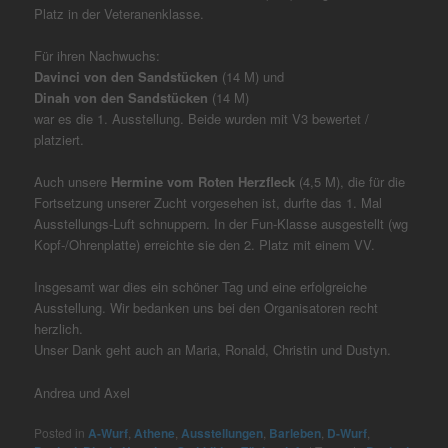
Platz in der Veteranenklasse.
Für ihren Nachwuchs:
Davinci von den Sandstücken
(14 M) und
Dinah von den Sandstücken
(14 M)
war es die 1. Ausstellung. Beide wurden mit V3 bewertet /
platziert.
Auch unsere
Hermine vom Roten Herzfleck
(4,5 M), die für die
Fortsetzung unserer Zucht vorgesehen ist, durfte das 1. Mal
Ausstellungs-Luft schnuppern. In der Fun-Klasse ausgestellt (wg
Kopf-/Ohrenplatte) erreichte sie den 2. Platz mit einem VV.
Insgesamt war dies ein schöner Tag und eine erfolgreiche
Ausstellung. Wir bedanken uns bei den Organisatoren recht
herzlich.
Unser Dank geht auch an Maria, Ronald, Christin und Dustyn.
Andrea und Axel
Posted in
A-Wurf
,
Athene
,
Ausstellungen
,
Barleben
,
D-Wurf
,