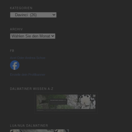
KATEGORIEN
Kategorien
ARCHIV
Archiv
FB
Axel Oder Andrea Schoe
Erstelle dein Profilbanner
DALMATINER WISSEN A-Z
LUA/NUA DALMATINER