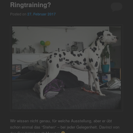
Ringtraining?
Posted on
27. Februar 2017
Wir wissen nicht genau, für welche Ausstellung, aber er übt
schon einmal das “Stehen“ – bei jeder Gelegenheit. Davinci von