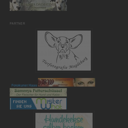
PARTNER
Fotokunst Haas