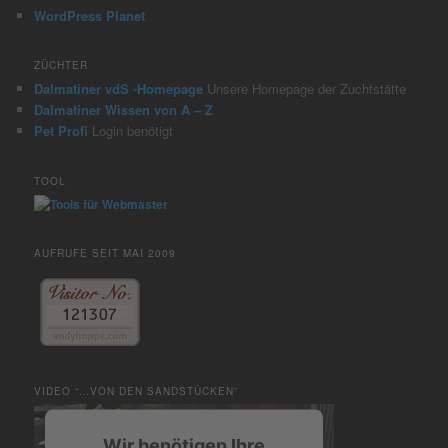
WordPress Planet
ZÜCHTER
Dalmatiner vdS -Homepage
Unsere Homepage der Zuchtstätte
Dalmatiner Wissen von A – Z
Pet Profi
Login benötigt
TOOL
AUFRUFE SEIT MAI 2009
VIDEO “…VON DEN SANDSTÜCKEN”
Wir benötigen Ihre