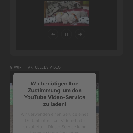
G-WURF – AKTUELLES VIDEO
Wir benötigen Ihre
Zustimmung, um den
YouTube Video-Service
zu laden!
Wir verwenden einen Service eines
Drittanbieters, um Videoinhalte
einzubetten. Dieser Service kann
Daten zu Ihren Aktivitäten