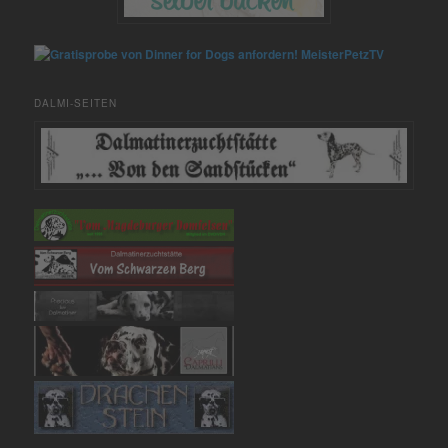
MeisterPetzTV
DALMI-SEITEN