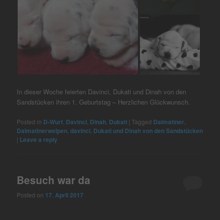
In dieser Woche feierten Davinci, Dukati und Dinah von den
Sandstücken ihren 1. Geburtstag – Herzlichen Glückwunsch.
Posted in
D-Wurf
,
Davinci
,
Dinah
,
Dukati
|
Tagged
Dalmatiner
,
Dalmatinerwelpen
,
davinci
,
Dukati und Dinah von den Sandstücken
|
Leave a reply
Besuch war da
Posted on
17. April 2017