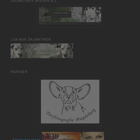
DALMATINER WISSEN A-Z
LUA/NUA DALMATINER
PARTNER
Fotokunst Haas