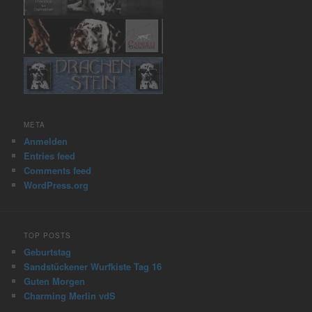
META
Anmelden
Entries feed
Comments feed
WordPress.org
TOP POSTS
Geburtstag
Sandstückener Wurfkiste Tag 16
Guten Morgen
Charming Merlin vdS