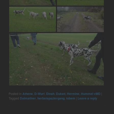
Posted in
Athene
,
D-Wurf
,
Dinah
,
Dukati
,
Hermine
,
Hummel vMD
|
Tagged
Dalmatiner
,
herbstspaziergang
,
tobem
|
Leave a reply