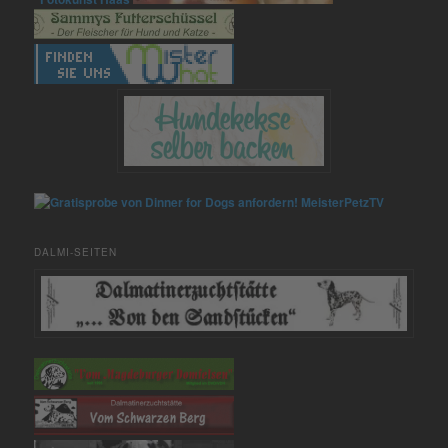
MeisterPetzTV
DALMI-SEITEN