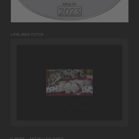
LIEBLINGS-FOTOS
G-WURF – AKTUELLES VIDEO