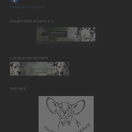
Erstelle dein Profilbanner
DALMATINER WISSEN A-Z
LUA/NUA DALMATINER
PARTNER