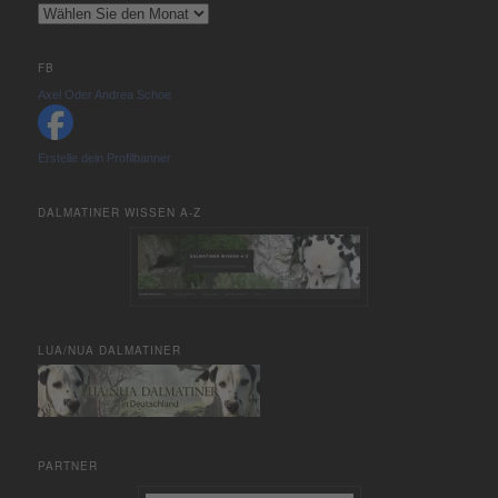
Archiv
FB
Axel Oder Andrea Schoe
Erstelle dein Profilbanner
DALMATINER WISSEN A-Z
LUA/NUA DALMATINER
PARTNER