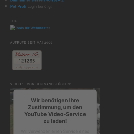
Pet Profi
Login benötigt
TOOL
AUFRUFE SEIT MAI 2009
VIDEO “…VON DEN SANDSTÜCKEN”
Wir benötigen Ihre
Zustimmung, um den
YouTube Video-Service
zu laden!
Wir verwenden einen Service eines