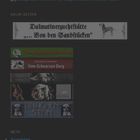
DALMI-SEITEN
META
Anmelden