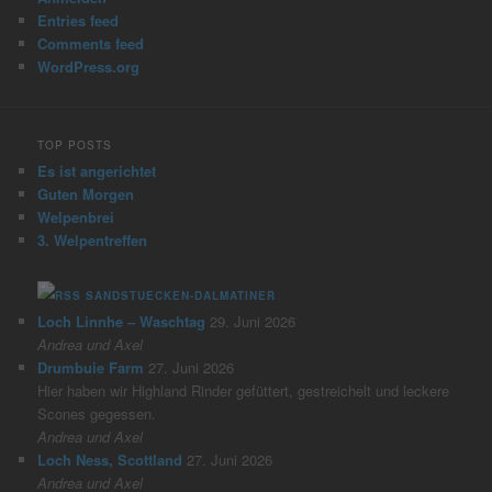
Entries feed
Comments feed
WordPress.org
TOP POSTS
Es ist angerichtet
Guten Morgen
Welpenbrei
3. Welpentreffen
SANDSTUECKEN-DALMATINER
Loch Linnhe – Waschtag
29. Juni 2026
Andrea und Axel
Drumbuie Farm
27. Juni 2026
Hier haben wir Highland Rinder gefüttert, gestreichelt und leckere
Scones gegessen.
Andrea und Axel
Loch Ness, Scottland
27. Juni 2026
Andrea und Axel