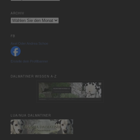
ARCHIV
Archiv
FB
Axel Oder Andrea Schoe
Erstelle dein Profilbanner
DALMATINER WISSEN A-Z
LUA/NUA DALMATINER