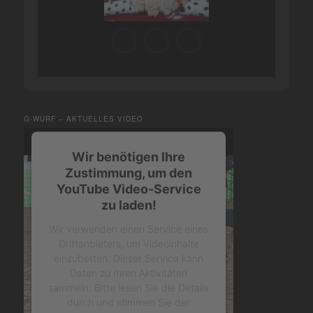
G-WURF – AKTUELLES VIDEO
Wir benötigen Ihre
Zustimmung, um den
YouTube Video-Service
zu laden!
Wir verwenden einen Service eines
Drittanbieters, um Videoinhalte
einzubetten. Dieser Service kann
Daten zu Ihren Aktivitäten
sammeln. Bitte lesen Sie die Details
durch und stimmen Sie der