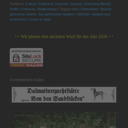
Posted in
C-Wurf
,
Calimero
,
Carlotta
,
Caruso
,
Charming Merlin
,
Collin
,
Comtess
,
Welpenhaus
|
Tagged
barf
,
Dalmatiner
,
fleisch
,
gemuese
,
kaese
,
lua-dalmatiner-welpen
,
rohfutter
,
welpen aus
schermen
|
Leave a reply
+++ Wir planen den nächsten Wurf für das Jahr 2026 +++
SCHERMENER RUDEL