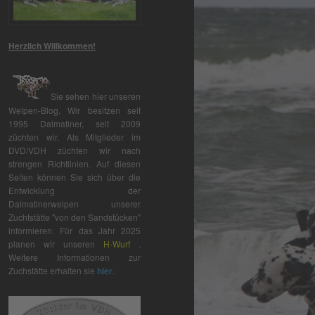
Herzlich Willkommen!
Sie sehen hier unseren
Welpen-Blog. Wir besitzen seit
1995 Dalmatiner, seit 2009
züchten wir. Als Mitglieder im
DVD/VDH züchten wir nach
strengen Richtlinien. Auf diesen
Seiten können Sie sich über die
Entwicklung der
Dalmatinerwelpen unserer
Zuchtstätte "von den Sandstücken"
informieren. Für das Jahr 2025
planen wir unseren
H-Wurf
.
Weitere Informationen zur
Zuchstätte erhalten sie
hier
.