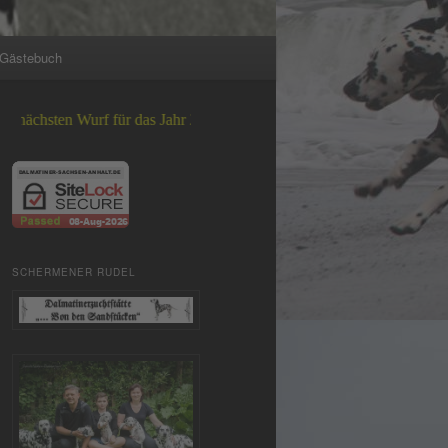
Gästebuch
n Wurf für das Jahr 2026 +++
SCHERMENER RUDEL