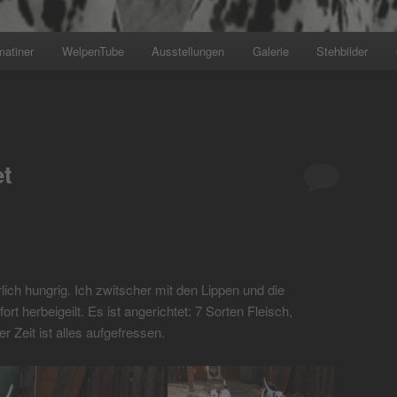
matiner
WelpenTube
Ausstellungen
Galerie
Stehbilder
+++ Wir planen den nächste
et
lich hungrig. Ich zwitscher mit den Lippen und die
rt herbeigeilt. Es ist angerichtet: 7 Sorten Fleisch,
Zeit ist alles aufgefressen.