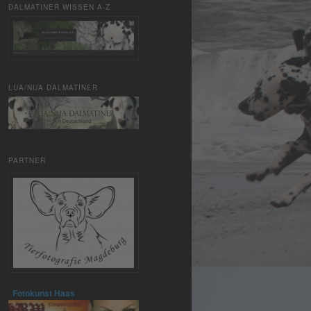
DALMATINER WISSEN A-Z
LUA/NUA DALMATINER
PARTNER
Fotokunst Haas