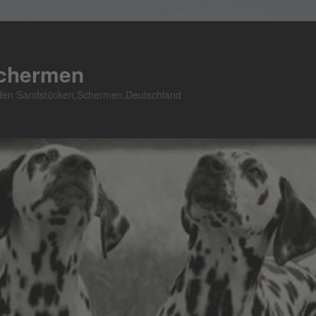
Schermen
n den Sandstücken,Schermen,Deutschland