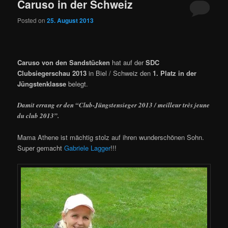
Caruso in der Schweiz
Posted on
25. August 2013
Caruso von den Sandstücken
hat auf der
SDC
Clubsiegerschau 2013
in Biel / Schweiz den
1. Platz in der
Jüngstenklasse
belegt.
Damit errang er den “Club-Jüngstensieger 2013 / meilleur très jeune
du club 2013”.
Mama Athene ist mächtig stolz auf ihren wunderschönen Sohn.
Super gemacht
Gabriele Lagger
!!!