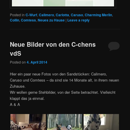
Posted in
C-Wurf
,
Calimero
,
Carlotta
,
Caruso
,
Charming Merlin
,
Collin
,
Comtess
,
Neues zu Hause
|
Leave a reply
Neue Bilder von den C-chens
vdS
Posted on
4. April 2014
Hier ein paar neue Fotos von den Sandstücken: Calimero,
Caruso und Comtess – da sind sie 14 Monate alt, in ihrem neuen
Zuhause.
Wir wollen gerne Stehbilder, von der Seite betrachtet. Vielleicht
klappt das ja einmal.
A & A