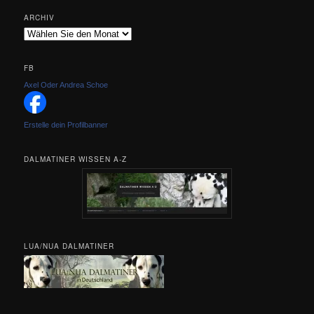
ARCHIV
Archiv
FB
Axel Oder Andrea Schoe
Erstelle dein Profilbanner
DALMATINER WISSEN A-Z
LUA/NUA DALMATINER