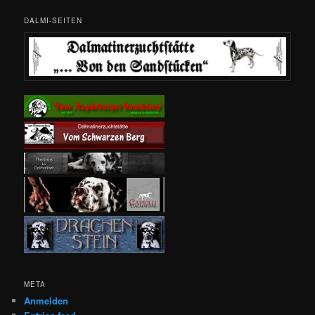
DALMI-SEITEN
META
Anmelden