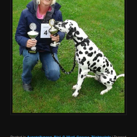
Posted in
,
,
,
,
|
Tagged