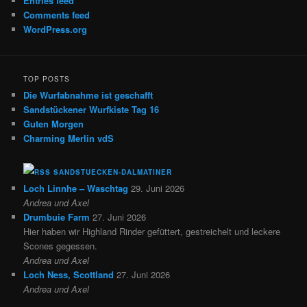
Entries feed
Comments feed
WordPress.org
TOP POSTS
Die Wurfabnahme ist geschafft
Sandstückener Wurfkiste Tag 16
Guten Morgen
Charming Merlin vdS
SANDSTUECKEN-DALMATINER
Loch Linnhe – Waschtag
29. Juni 2026
Andrea und Axel
Drumbuie Farm
27. Juni 2026
Hier haben wir Highland Rinder gefüttert, gestreichelt und leckere
Scones gegessen.
Andrea und Axel
Loch Ness, Scottland
27. Juni 2026
Andrea und Axel