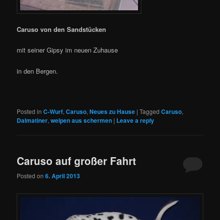
Caruso von den Sandstücken
mit seiner Gipsy im neuen Zuhause
in den Bergen.
Posted in
C-Wurf
,
Caruso
,
Neues zu Hause
|
Tagged
Caruso
,
Dalmatiner
,
welpen aus schermen
|
Leave a reply
Caruso auf großer Fahrt
Posted on
6. April 2013