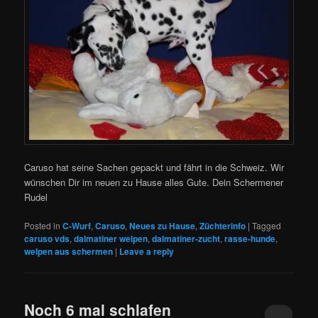
Caruso hat seine Sachen gepackt und fährt in die Schweiz. Wir
wünschen Dir im neuen zu Hause alles Gute. Dein Schermener
Rudel
Posted in
C-Wurf
,
Caruso
,
Neues zu Hause
,
Züchterinfo
|
Tagged
caruso vds
,
dalmatiner welpen
,
dalmatiner-zucht
,
rasse-hunde
,
welpen aus schermen
|
Leave a reply
Noch 6 mal schlafen