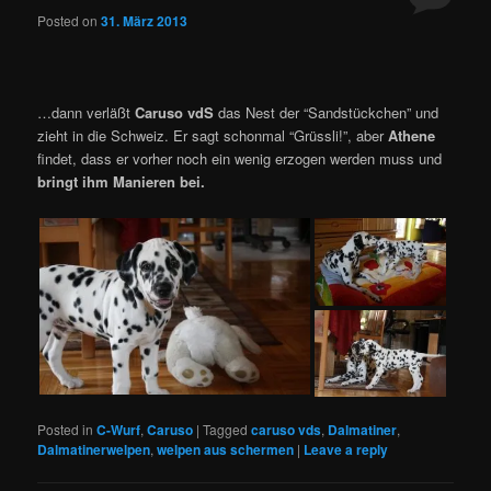
Posted on
31. März 2013
…dann verläßt
Caruso vdS
das Nest der “Sandstückchen” und
zieht in die Schweiz. Er sagt schonmal “Grüssli!”, aber
Athene
findet, dass er vorher noch ein wenig erzogen werden muss und
bringt ihm Manieren bei.
Posted in
C-Wurf
,
Caruso
|
Tagged
caruso vds
,
Dalmatiner
,
Dalmatinerwelpen
,
welpen aus schermen
|
Leave a reply