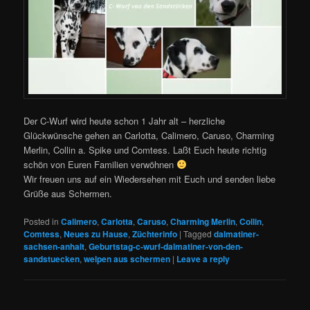
Der C-Wurf wird heute schon 1 Jahr alt – herzliche
Glückwünsche gehen an Carlotta, Calimero, Caruso, Charming
Merlin, Collin a. Spike und Comtess. Laßt Euch heute richtig
schön von Euren Familien verwöhnen
Wir freuen uns auf ein Wiedersehen mit Euch und senden liebe
Grüße aus Schermen.
Posted in
Calimero
,
Carlotta
,
Caruso
,
Charming Merlin
,
Collin
,
Comtess
,
Neues zu Hause
,
Züchterinfo
|
Tagged
dalmatiner-
sachsen-anhalt
,
Geburtstag-c-wurf-dalmatiner-von-den-
sandstuecken
,
welpen aus schermen
|
Leave a reply