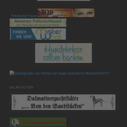
Fotokunst Haas
MeisterPetzTV
DALMI-SEITEN