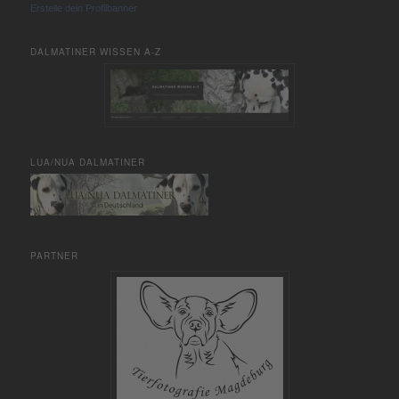
Erstelle dein Profilbanner
DALMATINER WISSEN A-Z
LUA/NUA DALMATINER
PARTNER