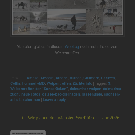
Ab sofort gibt es in diesem
WebLog
noch mehr Fotos vom
Welpentreffen.
Posted in
Amelie
,
Antonia
,
Athene
,
Bianca
,
Calimero
,
Carlotta
,
Collin
,
Hummel vMD
,
Welpentreffen
,
Züchterinfo
|
Tagged
3.
Welpentreffen der "Sandstücken"
,
dalmatiner welpen
,
dalmatiner-
zucht
,
neue Fotos
,
ostsee-bad-dierhagen
,
rassehunde
,
sachsen-
anhalt
,
schermen
|
Leave a reply
+++ Wir planen den nächsten Wurf für das Jahr 2026 +++