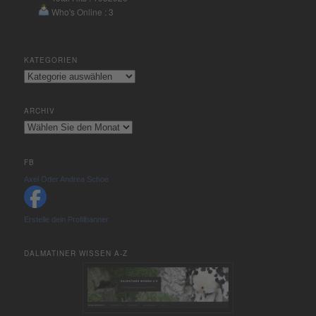
Who's Online : 3
KATEGORIEN
Kategorien
ARCHIV
Archiv
FB
Axel Oder Andrea Schoe
Erstelle dein Profilbanner
DALMATINER WISSEN A-Z