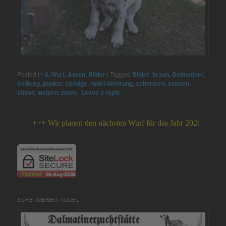
Posted in
A-Wurf
,
Aaron
,
Bilder
|
Tagged
Bilder
,
braun
,
Dalmatiner
,
freiburg
,
punkte
,
richtige
,
rudel-fuehrung
,
schermen
,
schoen
,
süsse
,
welpen
,
zucht
|
Leave a reply
+++ Wir planen den nächsten Wurf für das Jahr 2026 +++
SCHERMENER RUDEL