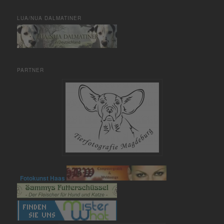
LUA/NUA DALMATINER
PARTNER
Fotokunst Haas