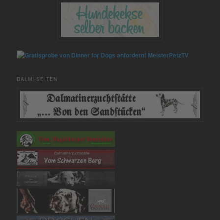
MeisterPetzTV
DALMI-SEITEN