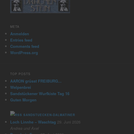
META
Anmelden
Entries feed
Comments feed
WordPress.org
TOP POSTS
AARON grüsst FREIBURG...
Welpenbrei
Sandstückener Wurfkiste Tag 16
Guten Morgen
SANDSTUECKEN-DALMATINER
Loch Linnhe – Waschtag
29. Juni 2026
Andrea und Axel