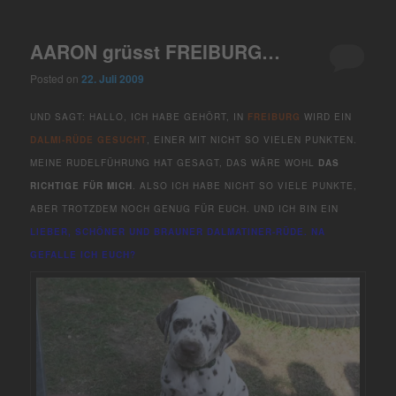
AARON grüsst FREIBURG…
Posted on
22. Juli 2009
UND SAGT: HALLO, ICH HABE GEHÖRT, IN
FREIBURG
WIRD EIN
DALMI-RÜDE GESUCHT
, EINER MIT NICHT SO VIELEN PUNKTEN.
MEINE RUDELFÜHRUNG HAT GESAGT, DAS WÄRE WOHL
DAS
RICHTIGE FÜR MICH
. ALSO ICH HABE NICHT SO VIELE PUNKTE,
ABER TROTZDEM NOCH GENUG FÜR EUCH. UND ICH BIN EIN
LIEBER, SCHÖNER UND BRAUNER DALMATINER-RÜDE. NA
GEFALLE ICH EUCH?