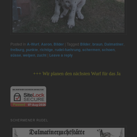
Posted in
A-Wurf
,
Aaron
,
Bilder
|
Tagged
Bilder
,
braun
,
Dalmatiner
,
freiburg
,
punkte
,
richtige
,
rudel-fuehrung
,
schermen
,
schoen
,
süsse
,
welpen
,
zucht
|
Leave a reply
+++ Wir planen den nächsten Wurf für das Jahr 2026 +++
SCHERMENER RUDEL