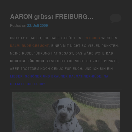
AARON grüsst FREIBURG…
Posted on
22. Juli 2009
UND SAGT: HALLO, ICH HABE GEHÖRT, IN
FREIBURG
WIRD EIN
DALMI-RÜDE GESUCHT
, EINER MIT NICHT SO VIELEN PUNKTEN.
MEINE RUDELFÜHRUNG HAT GESAGT, DAS WÄRE WOHL
DAS
RICHTIGE FÜR MICH
. ALSO ICH HABE NICHT SO VIELE PUNKTE,
ABER TROTZDEM NOCH GENUG FÜR EUCH. UND ICH BIN EIN
LIEBER, SCHÖNER UND BRAUNER DALMATINER-RÜDE. NA
GEFALLE ICH EUCH?