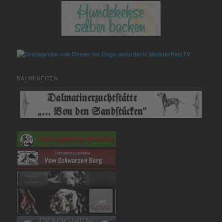
MeisterPetzTV
DALMI-SEITEN