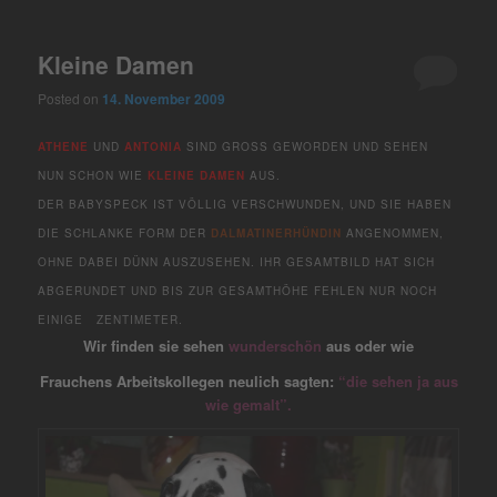
Kleine Damen
Posted on
14. November 2009
ATHENE
UND
ANTONIA
SIND GROSS GEWORDEN UND SEHEN N
UN SCHON WIE
KLEINE DAMEN
AUS.
DER BABYSPECK IST VÖLLIG VERSCHWUNDEN, UND SIE HABEN
DIE SCHLANKE FORM DER
DALMATINERHÜNDIN
ANGENOMMEN,
OHNE DABEI DÜNN AUSZUSEHEN. IHR GESAMTBILD HAT SICH
ABGERUNDET UND BIS ZUR GESAMTHÖHE FEHLEN NUR NOCH
EINIGE ZENTIMETER.
Wir finden sie sehen
wunderschön
aus oder wie
Frauchens Arbeitskollegen neulich sagten:
“die sehen ja aus
wie gemalt”.