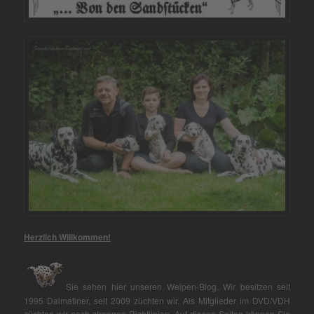
Herzlich Willkommen!
Sie sehen hier unseren Welpen-Blog. Wir besitzen seit
1995 Dalmatiner, seit 2009 züchten wir. Als Mitglieder im DVD/VDH
züchten wir nach strengen Richtlinien. Auf diesen Seiten können Sie