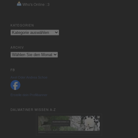
Who's Online : 3
KATEGORIEN
Kategorien
ARCHIV
Archiv
FB
Axel Oder Andrea Schoe
Erstelle dein Profilbanner
DALMATINER WISSEN A-Z