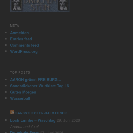
META
Anmelden
Entries feed
Comments feed
WordPress.org
TOP POSTS
AARON grüsst FREIBURG...
Sandstückener Wurfkiste Tag 16
Guten Morgen
Wasserball
SANDSTUECKEN-DALMATINER
Loch Linnhe – Waschtag
29. Juni 2026
Andrea und Axel
Drumbuie Farm
27. Juni 2026