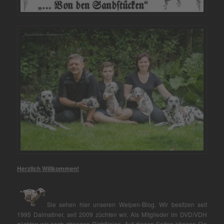
Herzlich Willkommen!
Sie sehen hier unseren Welpen-Blog. Wir besitzen seit
1995 Dalmatiner, seit 2009 züchten wir. Als Mitglieder im DVD/VDH
züchten wir nach strengen Richtlinien. Auf diesen Seiten können Sie