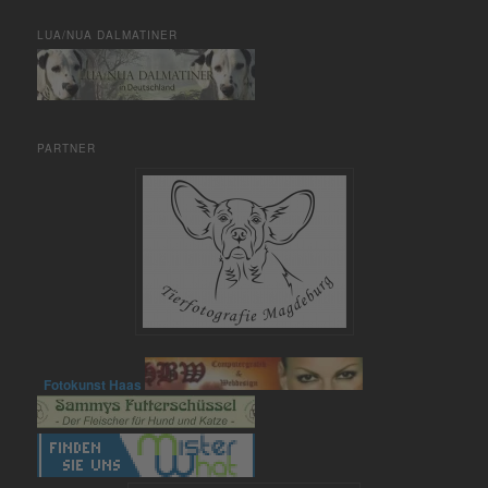
LUA/NUA DALMATINER
PARTNER
Fotokunst Haas