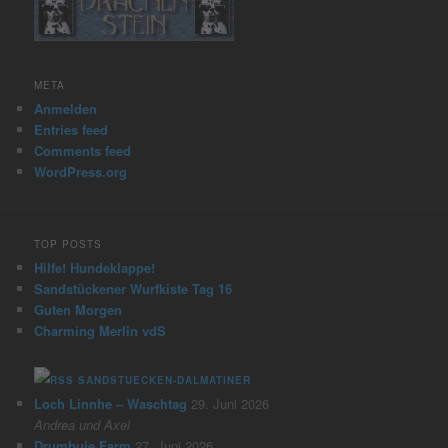
META
Anmelden
Entries feed
Comments feed
WordPress.org
TOP POSTS
Hilfe! Hundeklappe!
Sandstückener Wurfkiste Tag 16
Guten Morgen
Charming Merlin vdS
SANDSTUECKEN-DALMATINER
Loch Linnhe – Waschtag
29. Juni 2026
Andrea und Axel
Drumbuie Farm
27. Juni 2026