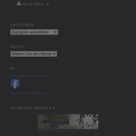
Who's Online : 6
KATEGORIEN
Kategorien
ARCHIV
Archiv
FB
Axel Oder Andrea Schoe
Erstelle dein Profilbanner
DALMATINER WISSEN A-Z