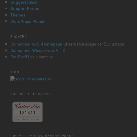
Suggest Ideas
Support Forum
Themes
WordPress Planet
ZÜCHTER
Dalmatiner vdS -Homepage
Unsere Homepage der Zuchtstätte
Dalmatiner Wissen von A – Z
Pet Profi
Login benötigt
TOOL
AUFRUFE SEIT MAI 2009
VIDEO “…VON DEN SANDSTÜCKEN”