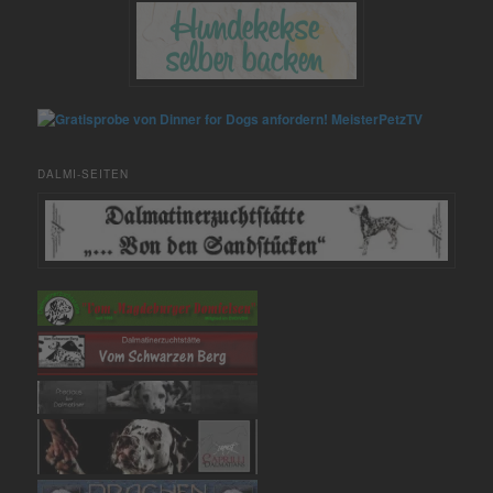
MeisterPetzTV
DALMI-SEITEN