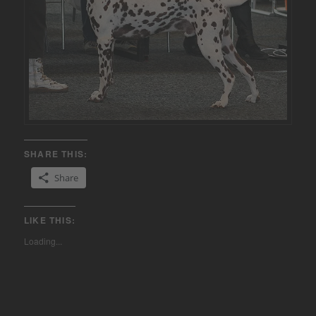
SHARE THIS:
Share
LIKE THIS:
Loading...