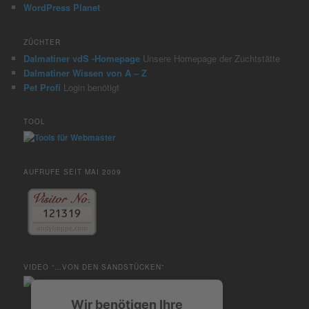
WordPress Planet
ZÜCHTER
Dalmatiner vdS -Homepage
Unsere Homepage der Zuchtstätte
Dalmatiner Wissen von A – Z
Pet Profi
Login benötigt
TOOL
AUFRUFE SEIT MAI 2009
VIDEO “…VON DEN SANDSTÜCKEN”
Wir benötigen Ihre