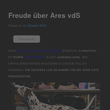
navigation
Freude über Ares vdS
Posted on
10. Oktober 2010
Facebook
AUCH
ARES VON DEN SANDSTÜCKEN
STARTETE IN
ROSTOCK.
ER
WURDE
ZWEITBESTER
IN DER
JUGENDKLASSE
. WIR
GRATULIEREN SEINEN BESITZERN ZU DIESEM TOLLEN
ERGEBNIS.
EIN GROSSES LOB AN SABINE FÜR DIE SEHR GUTE P
RÄSENTATION.