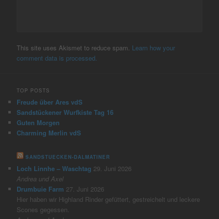
This site uses Akismet to reduce spam.
Learn how your
comment data is processed.
TOP POSTS
Freude über Ares vdS
Sandstückener Wurfkiste Tag 16
Guten Morgen
Charming Merlin vdS
SANDSTUECKEN-DALMATINER
Loch Linnhe – Waschtag
29. Juni 2026
Andrea und Axel
Drumbuie Farm
27. Juni 2026
Hier haben wir Highland Rinder gefüttert, gestreichelt und leckere
Scones gegessen.