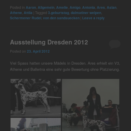
Posted in
Aaron
,
Allgemein
,
Amelie
,
Amigo
,
Antonia
,
Ares
,
Aslan
,
Athene
,
Attila
|
Tagged
3.geburtstag
,
dalmatiner welpen
,
Schermener Rudel
,
von den sandsuecken
|
Leave a reply
Ausstellung Dresden 2012
Posted on
23. April 2012
Viel Spass hatten unsere Mädels in Dresden. Ares erhielt ein V3,
Athene und Ballerina eine sehr gute Bewertung ohne Platzierung.