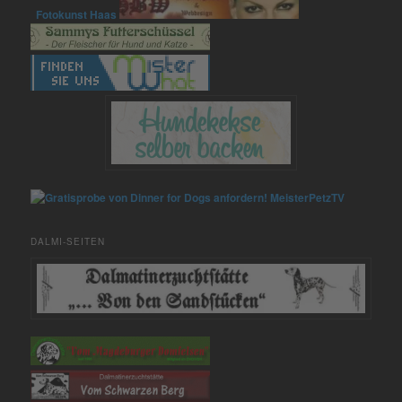
Fotokunst Haas
MeisterPetzTV
DALMI-SEITEN