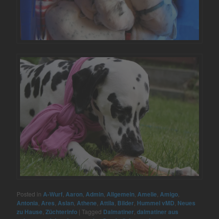
Posted in
A-Wurf
,
Aaron
,
Admin
,
Allgemein
,
Amelie
,
Amigo
,
Antonia
,
Ares
,
Aslan
,
Athene
,
Attila
,
Bilder
,
Hummel vMD
,
Neues
zu Hause
,
Züchterinfo
|
Tagged
Dalmatiner
,
dalmatiner aus