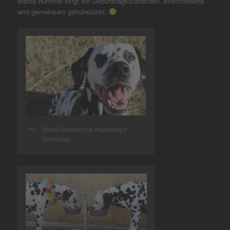
Mama Hummel singt ein Geburtstagsständchen. Anschließend
wird gemeinsam gefrühstückt.
Mama Hummel vom Magdeburger
Domfelsen