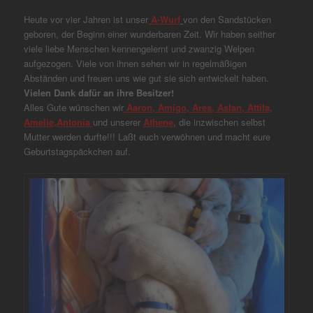
Heute vor vier Jahren ist unser
A-Wurf
von den Sandstücken
geboren, der Beginn einer wunderbaren Zeit. Wir haben seither
viele liebe Menschen kennengelernt und zwanzig Welpen
aufgezogen. Viele von ihnen sehen wir in regelmäßigen
Abständen und freuen uns wie gut sie sich entwickelt haben.
Vielen Dank dafür an ihre Besitzer!
Alles Gute wünschen wir
Aaron, Amigo, Ares, Aslan, Attila,
Amelie,
Antonia
und unserer
Athene
, die inzwischen selbst
Mutter werden durfte!!! Laßt euch verwöhnen und macht eure
Geburtstagspäckchen auf.