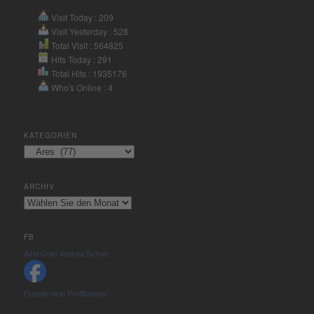
Visit Today : 209
Visit Yesterday : 528
Total Visit : 564825
Hits Today : 291
Total Hits : 1935176
Who's Online : 4
KATEGORIEN
Kategorien
ARCHIV
Archiv
FB
Axel Oder Andrea Schoe
Erstelle dein Profilbanner