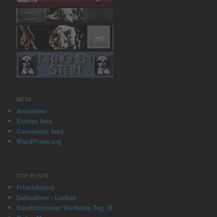
META
Anmelden
Entries feed
Comments feed
WordPress.org
TOP POSTS
Frischfleisch
Dalmatiner - Lachen
Sandstückener Wurfkiste Tag 16