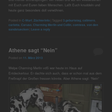
mit Euch und Euren lieben Menschen. Laßt Euch knuddeln und
heute ganz besonders doll verwöhnen.
Posted in
C-Wurf
,
Züchterinfo
|
Tagged
3.geburtstag
,
calimero
,
carlotta
,
Caruso
,
Charming Merlin und Collin
,
comtess
,
von den
sandstuecken
|
Leave a reply
Athene sagt “Nein”
Posted on
11. März 2013
Welpe Charming Merlin vdS war heute im Haus auf
Entdeckertour. Er dachte sich auch, dass er schon mal aus dem
Freßnapf der Großen fressen könnte. Aber Athene sagt: “Nein”