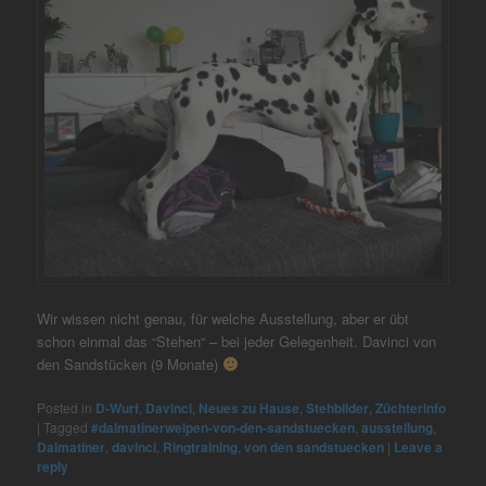
Wir wissen nicht genau, für welche Ausstellung, aber er übt
schon einmal das “Stehen“ – bei jeder Gelegenheit. Davinci von
den Sandstücken (9 Monate)
Posted in
D-Wurf
,
Davinci
,
Neues zu Hause
,
Stehbilder
,
Züchterinfo
|
Tagged
#dalmatinerwelpen-von-den-sandstuecken
,
ausstellung
,
Dalmatiner
,
davinci
,
Ringtraining
,
von den sandstuecken
|
Leave a
reply