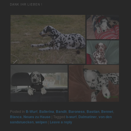
ANK IHR LIEBEN !
Posted in
B-Wurf
,
Ballerina
,
Bandit
,
Baroness
,
Bastian
,
Bennet
,
Bianca
,
Neues zu Hause
|
Tagged
b-wurf
,
Dalmatiner
,
von den
sandstuecken
,
welpen
|
Leave a reply