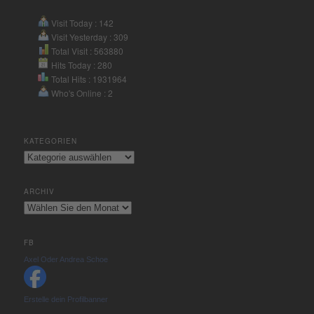
Visit Today : 142
Visit Yesterday : 309
Total Visit : 563880
Hits Today : 280
Total Hits : 1931964
Who's Online : 2
KATEGORIEN
Kategorien
ARCHIV
Archiv
FB
Axel Oder Andrea Schoe
Erstelle dein Profilbanner