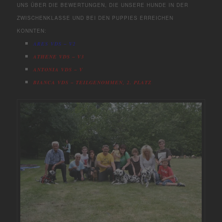
UNS ÜBER DIE BEWERTUNGEN, DIE UNSERE HUNDE IN DER
ZWISCHENKLASSE UND BEI DEN PUPPIES ERREICHEN
KONNTEN:
ARES VDS – V2
ATHENE VDS – V3
ANTONIA VDS – V
BIANCA VDS – TEILGENOMMEN, 2. PLATZ