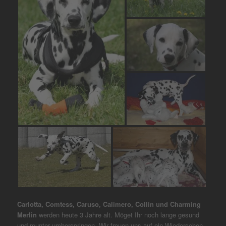
Carlotta, Comtess, Caruso, Calimero, Collin und Charming
Merlin
werden heute 3 Jahre alt. Möget Ihr noch lange gesund
und munter umherspringen. Wir freuen uns auf ein Wiedersehen