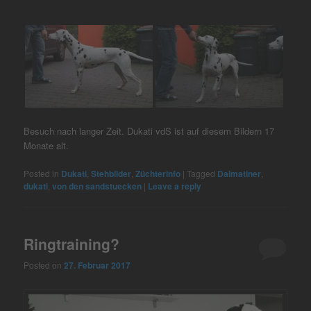
Besuch nach langer Zeit. Dukati vdS ist auf diesem Bildern 17
Monate alt.
Posted in
Dukati
,
Stehbilder
,
Züchterinfo
|
Tagged
Dalmatiner
,
dukati
,
von den sandstuecken
|
Leave a reply
Ringtraining?
Posted on
27. Februar 2017