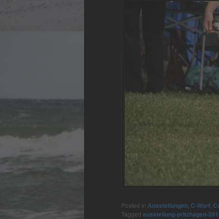
Posted in
Ausstellungen
,
C-Wurf
,
Ca
Tagged
ausstellung-pritzhagen-201