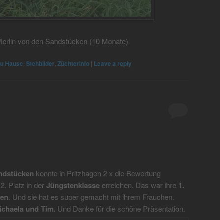
erlin von den Sandstücken (10 Monate)
zu Hause
,
Stehbilder
,
Züchterinfo
|
Leave a reply
andstücken
konnte in Pritzhagen 2 x die Bewertung
2. Platz in der
Jüngstenklasse
erreichen. Das war ihre
1.
ten
. Und sie hat es super gemacht mit ihrem Frauchen.
chaela und Tim.
Und Danke für die schöne Präsentation.