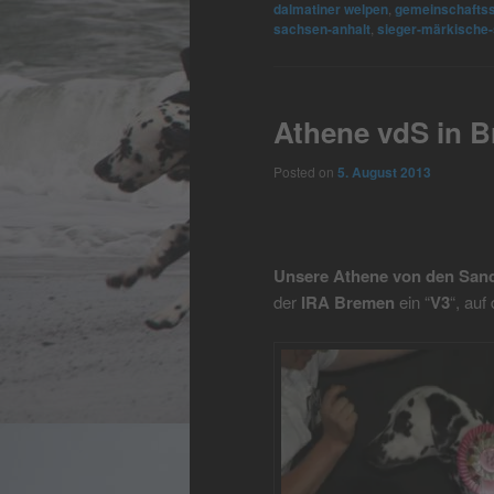
dalmatiner welpen
,
gemeinschaftss
sachsen-anhalt
,
sieger-märkische
Athene vdS in 
Posted on
5. August 2013
Unsere Athene von den San
der
IRA Bremen
ein “
V3
“, auf