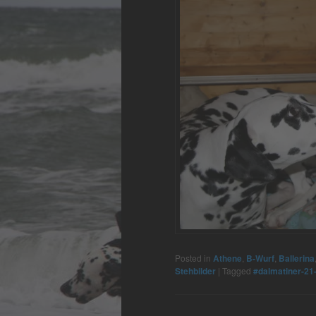
Posted in
Athene
,
B-Wurf
,
Ballerina
Stehbilder
|
Tagged
#dalmatiner-21-