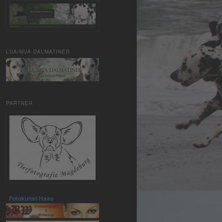
LUA/NUA DALMATINER
PARTNER
Fotokunst Haas