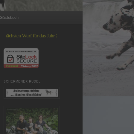
Gästebuch
urf für das Jahr 2026 +++
SCHERMENER RUDEL