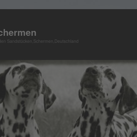
Schermen
n den Sandstücken,Schermen,Deutschland