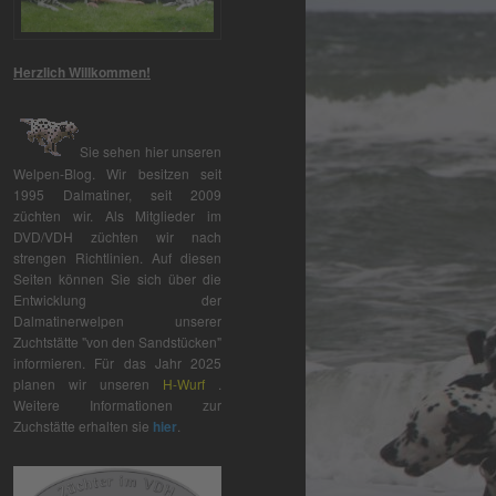
Herzlich Willkommen!
Sie sehen hier unseren
Welpen-Blog. Wir besitzen seit
1995 Dalmatiner, seit 2009
züchten wir. Als Mitglieder im
DVD/VDH züchten wir nach
strengen Richtlinien. Auf diesen
Seiten können Sie sich über die
Entwicklung der
Dalmatinerwelpen unserer
Zuchtstätte "von den Sandstücken"
informieren. Für das Jahr 2025
planen wir unseren
H-Wurf
.
Weitere Informationen zur
Zuchstätte erhalten sie
hier
.