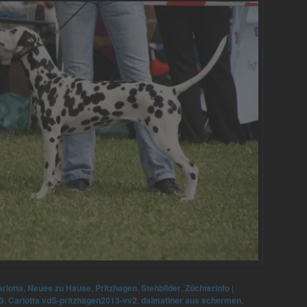
rlotta
,
Neues zu Hause
,
Pritzhagen
,
Stehbilder
,
Züchterinfo
|
3
,
Carlotta vdS-pritzhagen2013-vv2
,
dalmatiner aus schermen
,