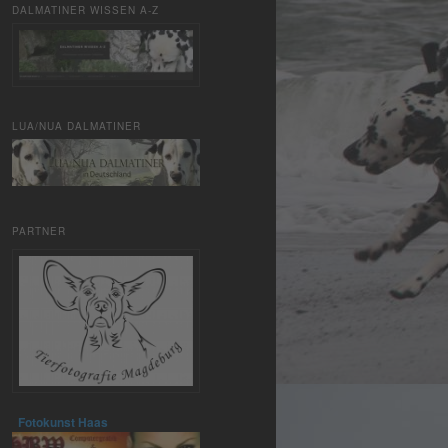
DALMATINER WISSEN A-Z
LUA/NUA DALMATINER
PARTNER
Fotokunst Haas