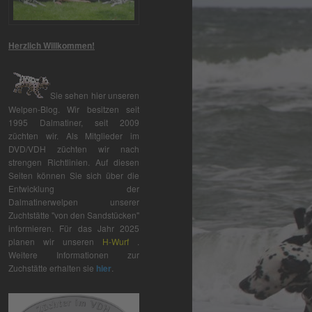
Herzlich Willkommen!
Sie sehen hier unseren
Welpen-Blog. Wir besitzen seit
1995 Dalmatiner, seit 2009
züchten wir. Als Mitglieder im
DVD/VDH züchten wir nach
strengen Richtlinien. Auf diesen
Seiten können Sie sich über die
Entwicklung der
Dalmatinerwelpen unserer
Zuchtstätte "von den Sandstücken"
informieren. Für das Jahr 2025
planen wir unseren
H-Wurf
.
Weitere Informationen zur
Zuchstätte erhalten sie
hier
.