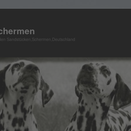
Schermen
n den Sandstücken,Schermen,Deutschland