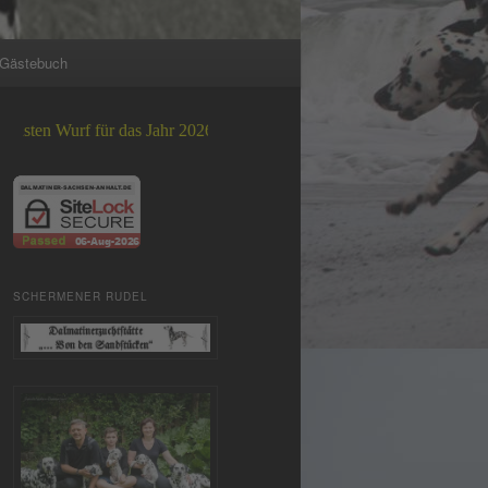
Gästebuch
f für das Jahr 2026 +++
SCHERMENER RUDEL