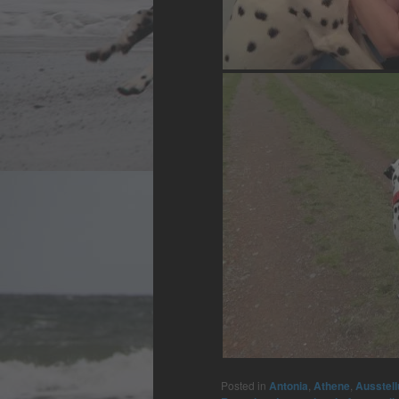
Posted in
Antonia
,
Athene
,
Ausstel