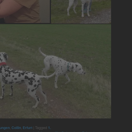
lungen
,
Collin
,
Erfurt
|
Tagged
1.