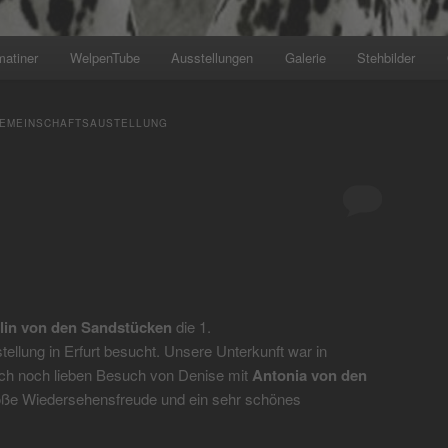
matiner
WelpenTube
Ausstellungen
Galerie
Stehbilder
+++ Wir planen den nächsten Wur
GEMEINSCHAFTSAUSTELLUNG
lin von den Sandstücken
die 1.
lung in Erfurt besucht. Unsere Unterkunft war in
ch noch lieben Besuch von Denise mit
Antonia von den
roße Wiedersehensfreude und ein sehr schönes