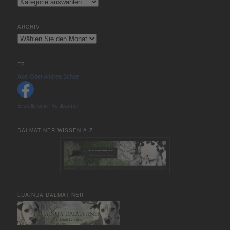
Kategorien
ARCHIV
Archiv
FB
Axel Oder Andrea Schoe
Erstelle dein Profilbanner
DALMATINER WISSEN A-Z
LUA/NUA DALMATINER