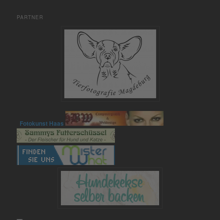
PARTNER
Fotokunst Haas