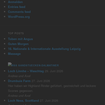
Anmelden
Entries feed
Comments feed
WordPress.org
TOP POSTS
Toben mit Angus
Guten Morgen
16. Nationale & Internationale Ausstellung Leipzig
Massage
SANDSTUECKEN-DALMATINER
Loch Linnhe – Waschtag
29. Juni 2026
Andrea und Axel
Drumbuie Farm
27. Juni 2026
Hier haben wir Highland Rinder gefüttert, gestreichelt und leckere
Scones gegessen.
Andrea und Axel
Loch Ness, Scottland
27. Juni 2026