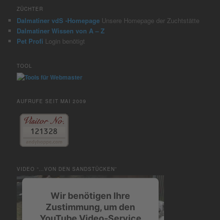
ZÜCHTER
Dalmatiner vdS -Homepage
Unsere Homepage der Zuchtstätte
Dalmatiner Wissen von A – Z
Pet Profi
Login benötigt
TOOL
AUFRUFE SEIT MAI 2009
VIDEO “…VON DEN SANDSTÜCKEN”
Wir benötigen Ihre
Zustimmung, um den
YouTube Video-Service