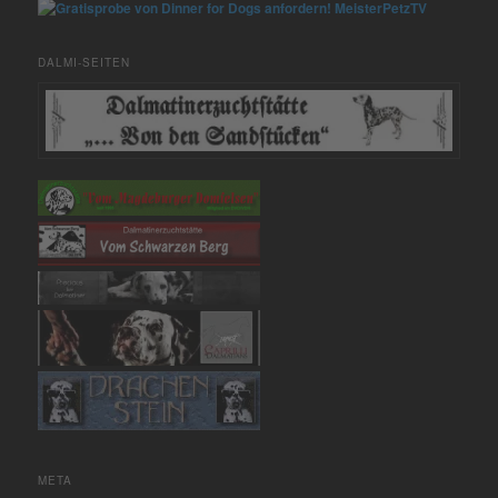
MeisterPetzTV
DALMI-SEITEN
META