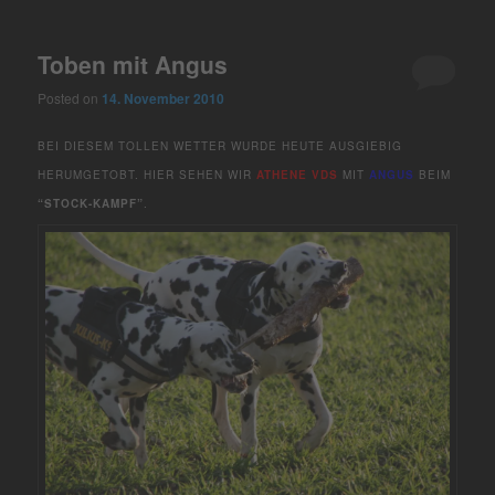
Toben mit Angus
Posted on
14. November 2010
BEI DIESEM TOLLEN WETTER WURDE HEUTE AUSGIEBIG
HERUMGETOBT. HIER SEHEN WIR
ATHENE VDS
MIT
ANGUS
BEIM
“STOCK-KAMPF”
.