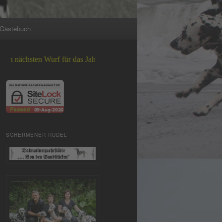
Gästebuch
ten Wurf für das Jahr 2026 +++
SCHERMENER RUDEL