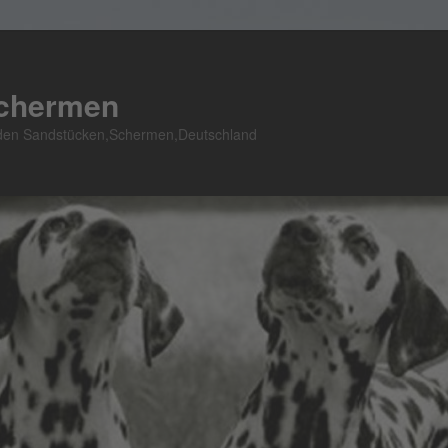
Schermen
n den Sandstücken,Schermen,Deutschland