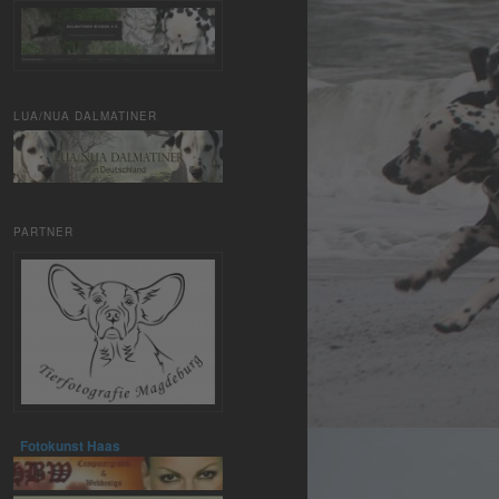
LUA/NUA DALMATINER
PARTNER
Fotokunst Haas