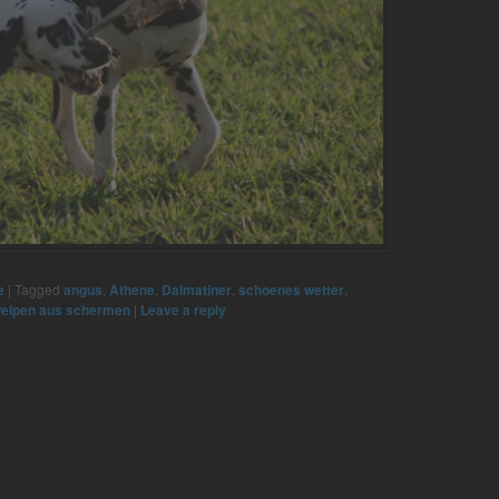
e
|
Tagged
angus
,
Athene
,
Dalmatiner
,
schoenes wetter
,
elpen aus schermen
|
Leave a reply