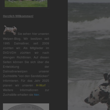
Herzlich Willkommen!
Sie sehen hier unseren
Welpen-Blog. Wir besitzen seit
1995 Dalmatiner, seit 2009
züchten wir. Als Mitglieder im
DVD/VDH züchten wir nach
strengen Richtlinien. Auf diesen
Seiten können Sie sich über die
Entwicklung der
Dalmatinerwelpen unserer
Zuchtstätte "von den Sandstücken"
informieren. Für das Jahr 2025
planen wir unseren
H-Wurf
.
Weitere Informationen zur
Zuchstätte erhalten sie
hier
.