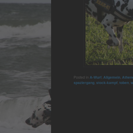
Posted in
A-Wurf
,
Allgemein
,
Athen
spaziergang
,
stock-kampf
,
toben
,
w