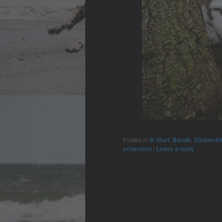
Posted in
B-Wurf
,
Bandit
,
Züchterin
schermen
|
Leave a reply