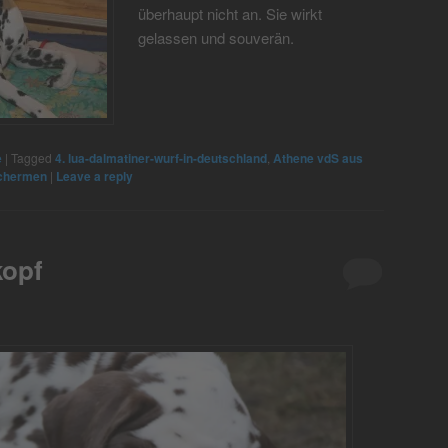
überhaupt nicht an. Sie wirkt
gelassen und souverän.
e
|
Tagged
4. lua-dalmatiner-wurf-in-deutschland
,
Athene vdS aus
chermen
|
Leave a reply
kopf