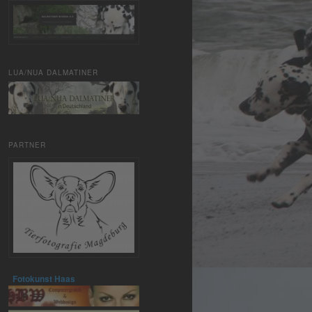
LUA/NUA DALMATINER
PARTNER
Fotokunst Haas