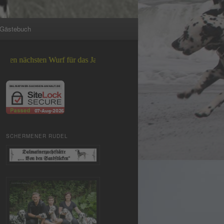
Gästebuch
sten Wurf für das Jahr 2026 +++
SCHERMENER RUDEL