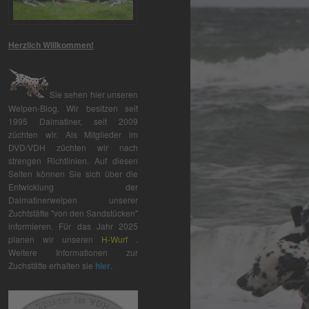
Herzlich Willkommen!
Sie sehen hier unseren
Welpen-Blog. Wir besitzen seit
1995 Dalmatiner, seit 2009
züchten wir. Als Mitglieder im
DVD/VDH züchten wir nach
strengen Richtlinien. Auf diesen
Seiten können Sie sich über die
Entwicklung der
Dalmatinerwelpen unserer
Zuchtstätte "von den Sandstücken"
informieren. Für das Jahr 2025
planen wir unseren
H-Wurf
.
Weitere Informationen zur
Zuchstätte erhalten sie
hier
.