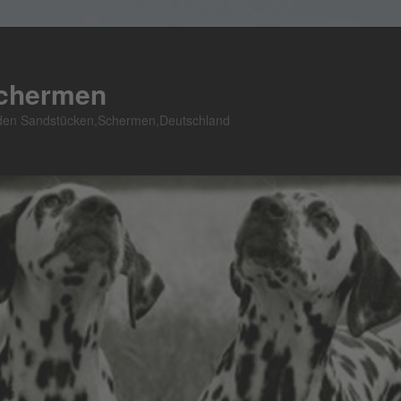
Schermen
n den Sandstücken,Schermen,Deutschland