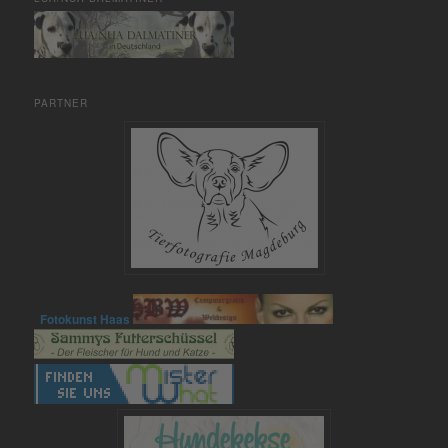
PARTNER
Fotokunst Haas