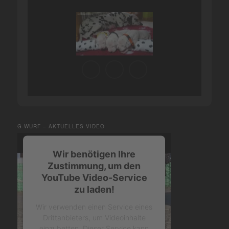
G-WURF – AKTUELLES VIDEO
Wir benötigen Ihre
Zustimmung, um den
YouTube Video-Service
zu laden!
Wir verwenden einen Service eines
Drittanbieters, um Videoinhalte
einzubetten. Dieser Service kann