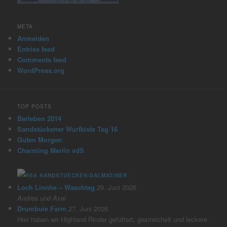
META
Anmelden
Entries feed
Comments feed
WordPress.org
TOP POSTS
Barleben 2014
Sandstückener Wurfkiste Tag 16
Guten Morgen
Charming Merlin vdS
SANDSTUECKEN-DALMATINER
Loch Linnhe – Waschtag
29. Juni 2026
Andrea und Axel
Drumbuie Farm
27. Juni 2026
Hier haben wir Highland Rinder gefüttert, gestreichelt und leckere