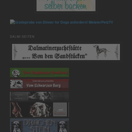
MeisterPetzTV
DALMI-SEITEN