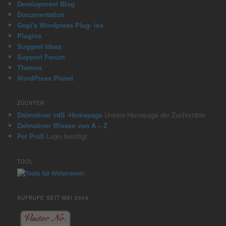
Development Blog
Documentation
Gopi's Wordpress Plug- ins
Plugins
Suggest Ideas
Support Forum
Themes
WordPress Planet
ZÜCHTER
Dalmatiner vdS -Homepage
Unsere Homepage der Zuchtstätte
Dalmatiner Wissen von A – Z
Pet Profi
Login benötigt
TOOL
AUFRUFE SEIT MAI 2009