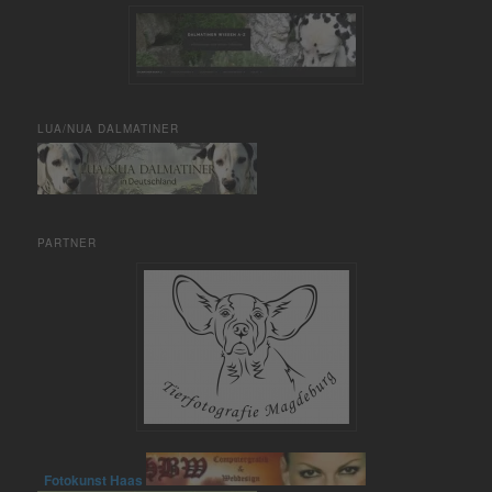
LUA/NUA DALMATINER
PARTNER
Fotokunst Haas