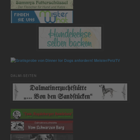
MeisterPetzTV
DALMI-SEITEN