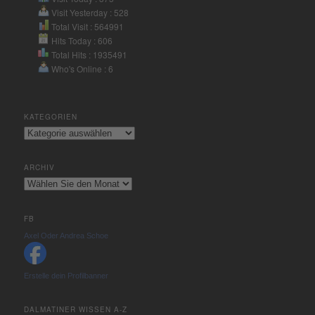
Visit Yesterday : 528
Total Visit : 564991
Hits Today : 606
Total Hits : 1935491
Who's Online : 6
KATEGORIEN
Kategorien
ARCHIV
Archiv
FB
Axel Oder Andrea Schoe
Erstelle dein Profilbanner
DALMATINER WISSEN A-Z