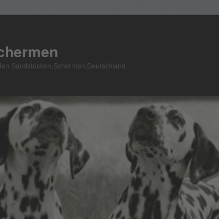
Schermen
n den Sandstücken,Schermen,Deutschland