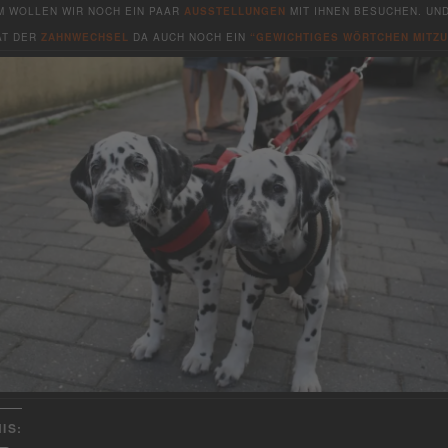
 WOLLEN WIR NOCH EIN PAAR
AUSSTELLUNGEN
MIT IHNEN BESUCHEN. UND
AT DER
ZAHNWECHSEL
DA AUCH NOCH EIN
“GEWICHTIGES WÖRTCHEN MITZ
IS: