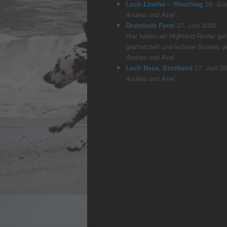
Loch Linnhe – Waschtag
29. Jun
Andrea und Axel
Drumbuie Farm
27. Juni 2026
Hier haben wir Highland Rinder gefü
gestreichelt und leckere Scones 
Andrea und Axel
Loch Ness, Scottland
27. Juni 2
Andrea und Axel