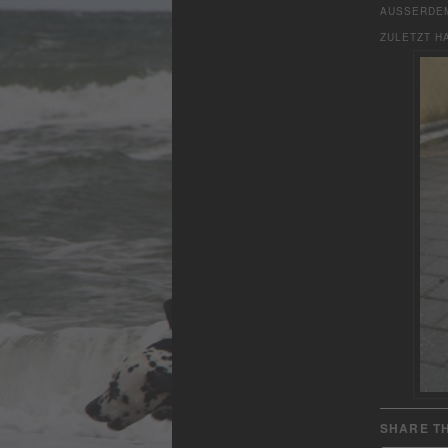
AUSSERDEM
ZULETZT H
SHARE TH