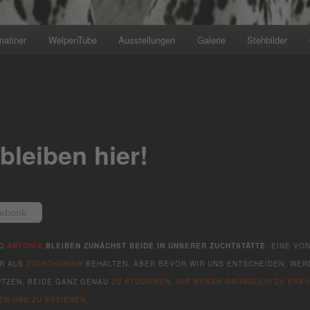
matiner
WelpenTube
Ausstellungen
Galerie
Stehbilder
bleiben hier!
ebook
ND
ANTONIA
BLEIBEN ZUNÄCHST BEIDE IN UNSERER ZUCHTSTÄTTE
. EINE VO
IR ALS
ZUCHTHÜNDIN
BEHALTEN, ABER BEVOR WIR UNS ENTSCHEIDEN, WER
NUTZEN, BEIDE GANZ GENAU
ZU STUDIEREN, IHR WESEN GRÜNDLICH ZU ERKU
EN UND ZU ERZIEHEN…