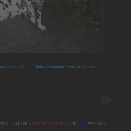
hene
,
Bilder
|
Tagged
Bilder
,
Dalmatiner
,
fotos
,
Hunde
,
neue
,
FFEN – BEI DER
WELPENSPIELSTUNDE
. UND
ARES
WAR AUCH