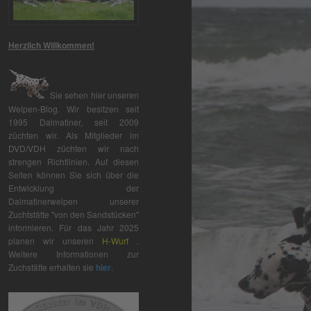
Herzlich Willkommen!
Sie sehen hier unseren
Welpen-Blog. Wir besitzen seit
1995 Dalmatiner, seit 2009
züchten wir. Als Mitglieder im
DVD/VDH züchten wir nach
strengen Richtlinien. Auf diesen
Seiten können Sie sich über die
Entwicklung der
Dalmatinerwelpen unserer
Zuchtstätte "von den Sandstücken"
informieren. Für das Jahr 2025
planen wir unseren
H-Wurf
.
Weitere Informationen zur
Zuchstätte erhalten sie
hier
.