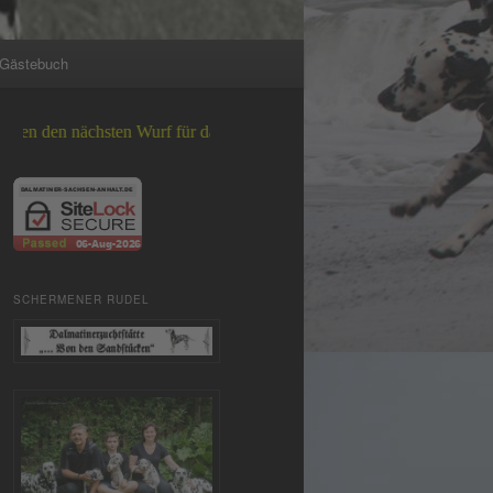
Gästebuch
hsten Wurf für das Jahr 2026 +++
SCHERMENER RUDEL