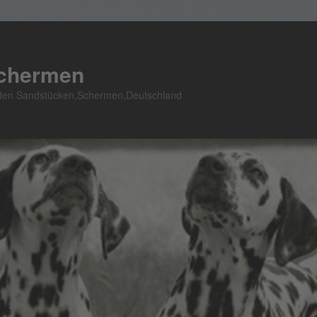
Schermen
n den Sandstücken,Schermen,Deutschland