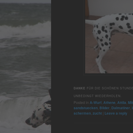
DANKE
FÜR DIE SCHÖNEN STUNDE
UNBEDINGT WIEDERHOLEN.
Posted in
A-Wurf
,
Athene
,
Attila
,
Mi
sandstuecken
,
Bilder
,
Dalmatiner
,
schermen
,
zucht
|
Leave a reply