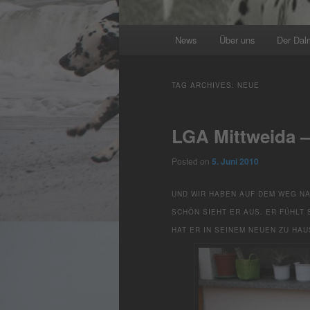
Main
News
Über uns
Der Dal
menu
TAG ARCHIVES:
NEUE
LGA Mittweida –
Posted on
5. Juni 2010
UND WIR HABEN AUF DEM WEG N
SCHÖN SIEHT ER AUS. ER FÜHLT
HAT ER IN SEINEM NEUEN ZU HA