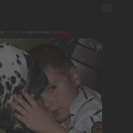
VOM
KUSCHELN
VON FELIX MIT
ANTONIA
.