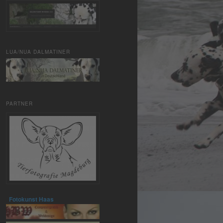
LUA/NUA DALMATINER
PARTNER
Fotokunst Haas