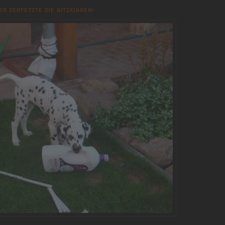
ER ZERFETZTE DIE SITZKISSEN!