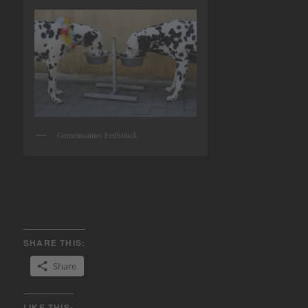
Gemeinsames Frühstück
SHARE THIS:
Share
LIKE THIS: