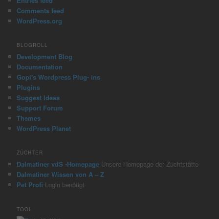
Entries feed
Comments feed
WordPress.org
BLOGROLL
Development Blog
Documentation
Gopi's Wordpress Plug- ins
Plugins
Suggest Ideas
Support Forum
Themes
WordPress Planet
ZÜCHTER
Dalmatiner vdS -Homepage
Unsere Homepage der Zuchtstätte
Dalmatiner Wissen von A – Z
Pet Profi
Login benötigt
TOOL