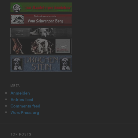
META
Anmelden
Entries feed
Comments feed
WordPress.org
TOP POSTS