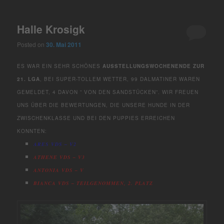
Halle Krosigk
Posted on
30. Mai 2011
ES WAR EIN SEHR SCHÖNES
AUSSTELLUNGSWOCHENENDE ZUR
21. LGA
, BEI SUPER-TOLLEM WETTER, 99 DALMATINER WAREN
GEMELDET, 4 DAVON ” VON DEN SANDSTÜCKEN”. WIR FREUEN
UNS ÜBER DIE BEWERTUNGEN, DIE UNSERE HUNDE IN DER
ZWISCHENKLASSE UND BEI DEN PUPPIES ERREICHEN
KONNTEN:
ARES VDS – V2
ATHENE VDS – V3
ANTONIA VDS – V
BIANCA VDS – TEILGENOMMEN, 2. PLATZ