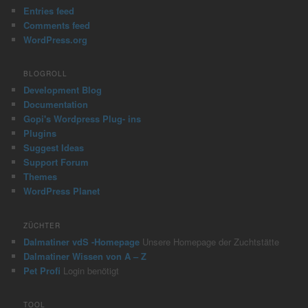
h
Entries feed
Comments feed
WordPress.org
BLOGROLL
Development Blog
Documentation
Gopi's Wordpress Plug- ins
Plugins
Suggest Ideas
Support Forum
Themes
WordPress Planet
ZÜCHTER
Dalmatiner vdS -Homepage
Unsere Homepage der Zuchtstätte
Dalmatiner Wissen von A – Z
Pet Profi
Login benötigt
TOOL