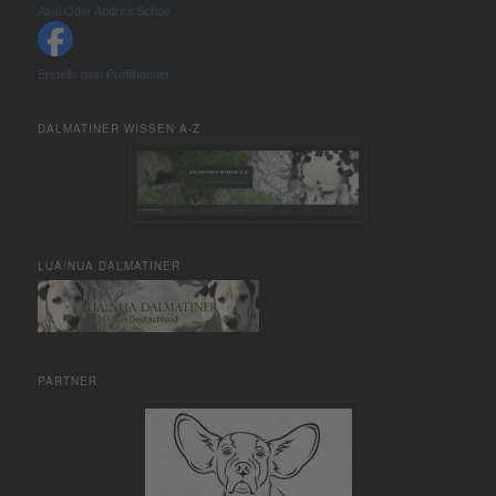
Axel Oder Andrea Schoe
Erstelle dein Profilbanner
DALMATINER WISSEN A-Z
LUA/NUA DALMATINER
PARTNER