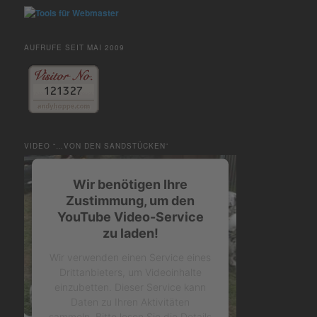
AUFRUFE SEIT MAI 2009
VIDEO “…VON DEN SANDSTÜCKEN”
Wir benötigen Ihre
Zustimmung, um den
YouTube Video-Service
zu laden!
Wir verwenden einen Service eines
Drittanbieters, um Videoinhalte
einzubetten. Dieser Service kann
Daten zu Ihren Aktivitäten
sammeln. Bitte lesen Sie die Details