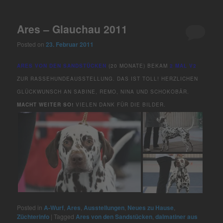
Ares – Glauchau 2011
Posted on
23. Februar 2011
ARES VON DEN SANDSTÜCKEN
(20 MONATE) BEKAM
2 MAL V2
ZUR RASSEHUNDEAUSSTELLUNG. DAS IST TOLL! HERZLICHEN
GLÜCKWUNSCH AN SABINE, REMO, NINA UND SCHOKOBÄR.
MACHT WEITER SO!
VIELEN DANK FÜR DIE BILDER.
Posted in
A-Wurf
,
Ares
,
Ausstellungen
,
Neues zu Hause
,
Züchterinfo
|
Tagged
Ares von den Sandstücken
,
dalmatiner aus