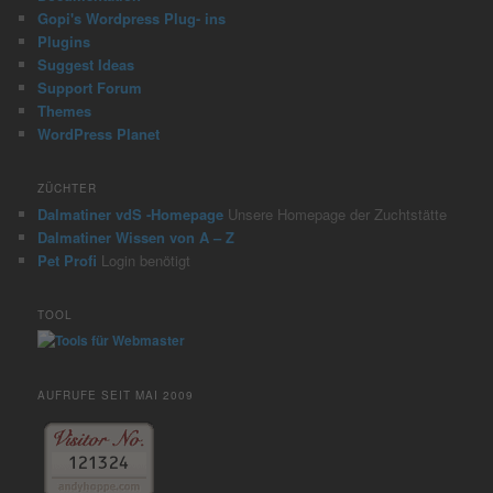
Gopi's Wordpress Plug- ins
Plugins
Suggest Ideas
Support Forum
Themes
WordPress Planet
ZÜCHTER
Dalmatiner vdS -Homepage
Unsere Homepage der Zuchtstätte
Dalmatiner Wissen von A – Z
Pet Profi
Login benötigt
TOOL
AUFRUFE SEIT MAI 2009