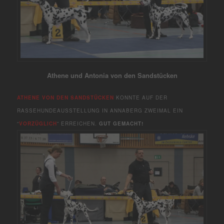
Athene und Antonia von den Sandstücken
ATHENE VON DEN SANDSTÜCKEN
KONNTE AUF DER
RASSEHUNDEAUSSTELLUNG IN ANNABERG ZWEIMAL EIN
“
VORZÜGLICH
” ERREICHEN.
GUT GEMACHT!