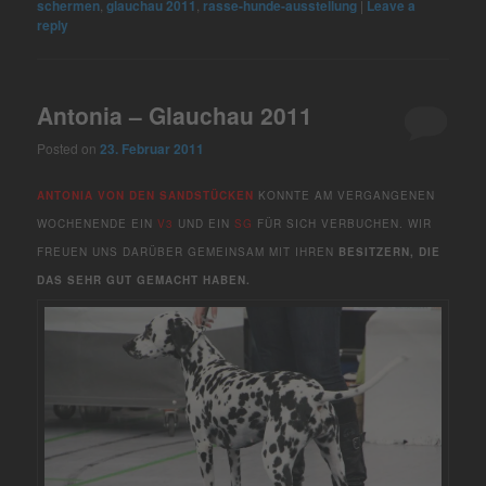
schermen
,
glauchau 2011
,
rasse-hunde-ausstellung
|
Leave a
reply
Antonia – Glauchau 2011
Posted on
23. Februar 2011
ANTONIA VON DEN SANDSTÜCKEN
KONNTE AM VERGANGENEN
WOCHENENDE EIN
V3
UND EIN
SG
FÜR SICH VERBUCHEN. WIR
FREUEN UNS DARÜBER GEMEINSAM MIT IHREN
BESITZERN, DIE
DAS SEHR GUT GEMACHT HABEN.