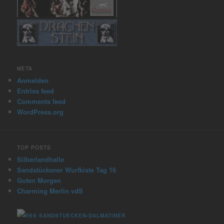
META
Anmelden
Entries feed
Comments feed
WordPress.org
TOP POSTS
Silberlandhalle
Sandstückener Wurfkiste Tag 16
Guten Morgen
Charming Merlin vdS
SANDSTUECKEN-DALMATINER