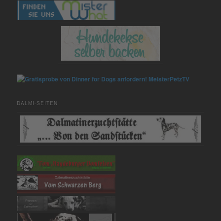
MeisterPetzTV
DALMI-SEITEN