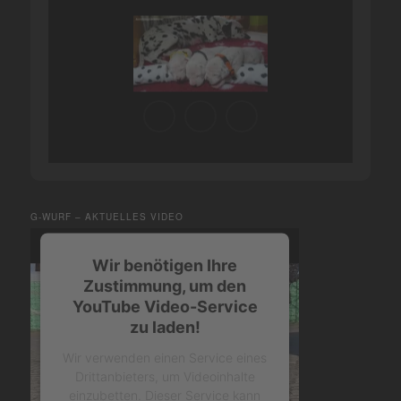
G-WURF – AKTUELLES VIDEO
Wir benötigen Ihre
Zustimmung, um den
YouTube Video-Service
zu laden!
Wir verwenden einen Service eines
Drittanbieters, um Videoinhalte
einzubetten. Dieser Service kann