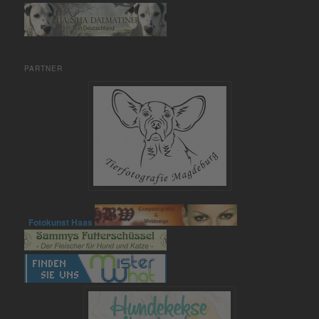
PARTNER
Fotokunst Haas