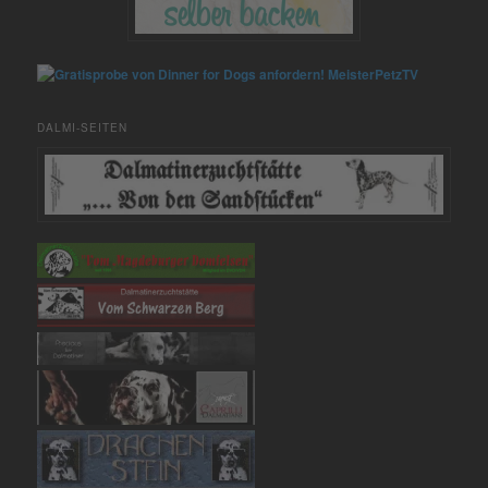
MeisterPetzTV
DALMI-SEITEN