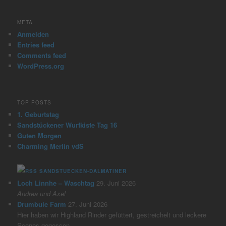
META
Anmelden
Entries feed
Comments feed
WordPress.org
TOP POSTS
1. Geburtstag
Sandstückener Wurfkiste Tag 16
Guten Morgen
Charming Merlin vdS
SANDSTUECKEN-DALMATINER
Loch Linnhe – Waschtag
29. Juni 2026
Andrea und Axel
Drumbuie Farm
27. Juni 2026
Hier haben wir Highland Rinder gefüttert, gestreichelt und leckere
Scones gegessen.