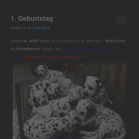
1. Geburtstag
Posted on
8. Juni 2010
UNSER
A- WURF
WIRD HEUTE GENAU EIN JAHR ALT.
HERZLICHE
GLÜCKWÜNSCHE
GEHEN AN
ARES, AMIGO, ASLAN, AARON,
ATTILA,
ATHENE, ANTONIA UND AMELIE!