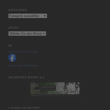
KATEGORIEN
Kategorien
ARCHIV
Archiv
FB
Axel Oder Andrea Schoe
Erstelle dein Profilbanner
DALMATINER WISSEN A-Z
LUA/NUA DALMATINER