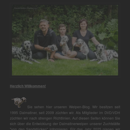
Herzlich Willkommen!
Sie sehen hier unseren Welpen-Blog. Wir besitzen seit
1995 Dalmatiner, seit 2009 züchten wir. Als Mitglieder im DVD/VDH
züchten wir nach strengen Richtlinien. Auf diesen Seiten können Sie
sich über die Entwicklung der Dalmatinerwelpen unserer Zuchtstätte
"von den Sandstücken" informieren. Für das Jahr 2025 planen wir