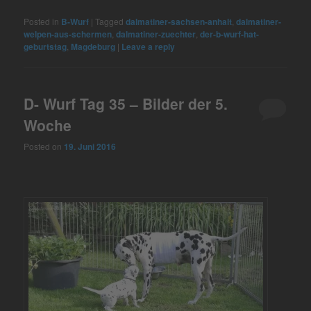
Posted in
B-Wurf
|
Tagged
dalmatiner-sachsen-anhalt
,
dalmatiner-
welpen-aus-schermen
,
dalmatiner-zuechter
,
der-b-wurf-hat-
geburtstag
,
Magdeburg
|
Leave a reply
D- Wurf Tag 35 – Bilder der 5.
Woche
Posted on
19. Juni 2016