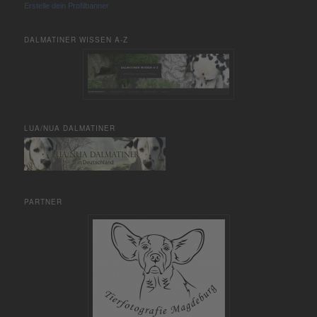
Erstelle dein Profilbanner
DALMATINER WISSEN A-Z
LUA/NUA DALMATINER
PARTNER