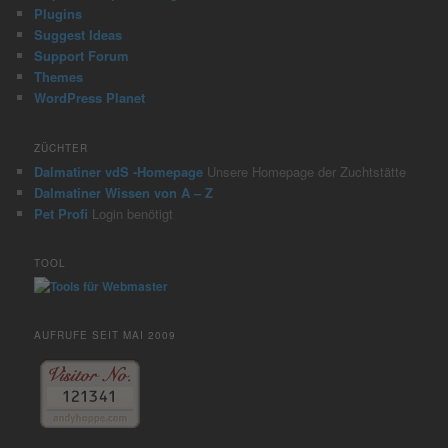
Plugins
Suggest Ideas
Support Forum
Themes
WordPress Planet
ZÜCHTER
Dalmatiner vdS -Homepage
Unsere Homepage der Zuchtstätte
Dalmatiner Wissen von A – Z
Pet Profi
Login benötigt
TOOL
AUFRUFE SEIT MAI 2009