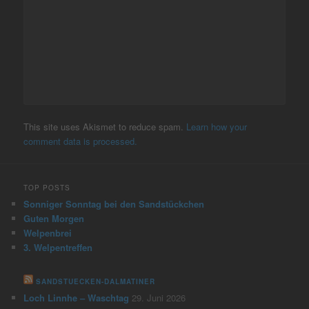
This site uses Akismet to reduce spam.
Learn how your
comment data is processed.
TOP POSTS
Sonniger Sonntag bei den Sandstückchen
Guten Morgen
Welpenbrei
3. Welpentreffen
SANDSTUECKEN-DALMATINER
Loch Linnhe – Waschtag
29. Juni 2026