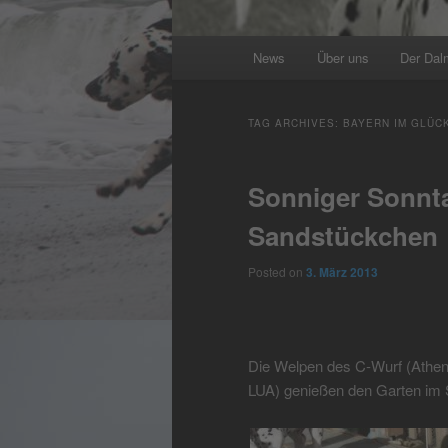
Main
News
Über uns
Der Dal
menu
TAG ARCHIVES:
BAYERN IM GLÜC
Sonniger Sonnta
Sandstückchen
Posted on
3. März 2013
Die Welpen des C-Wurf (Athen
LUA) genießen den Garten im 