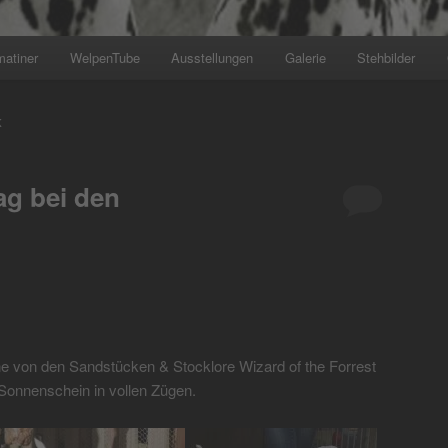
matiner
WelpenTube
Ausstellungen
Galerie
Stehbilder
+++ Wir planen den nächsten Wu
K
g bei den
e von den Sandstücken & Stocklore Wizard of the Forrest
Sonnenschein in vollen Zügen.