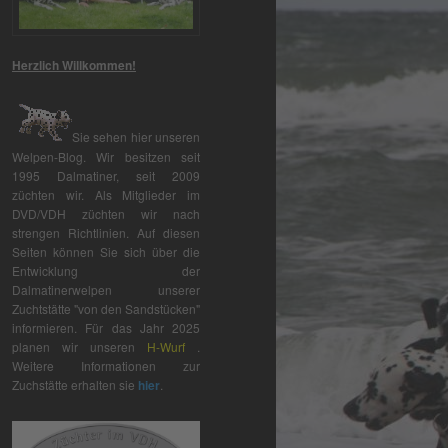
Herzlich Willkommen!
Sie sehen hier unseren
Welpen-Blog. Wir besitzen seit
1995 Dalmatiner, seit 2009
züchten wir. Als Mitglieder im
DVD/VDH züchten wir nach
strengen Richtlinien. Auf diesen
Seiten können Sie sich über die
Entwicklung der
Dalmatinerwelpen unserer
Zuchtstätte "von den Sandstücken"
informieren. Für das Jahr 2025
planen wir unseren
H-Wurf
.
Weitere Informationen zur
Zuchstätte erhalten sie
hier
.