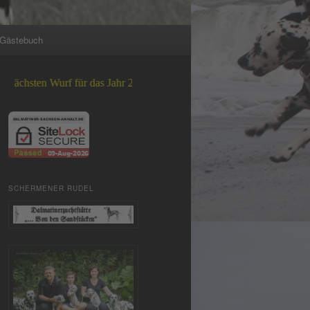
Gästebuch
rf für das Jahr 2026 +++
SCHERMENER RUDEL