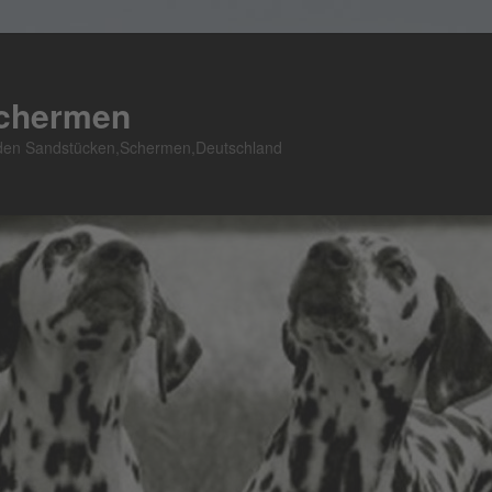
Schermen
n den Sandstücken,Schermen,Deutschland