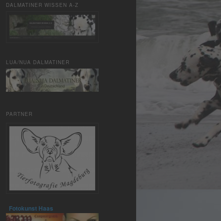
DALMATINER WISSEN A-Z
LUA/NUA DALMATINER
PARTNER
Fotokunst Haas