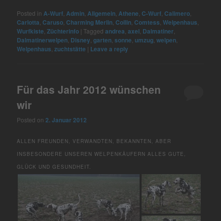
Posted in
A-Wurf
,
Admin
,
Allgemein
,
Athene
,
C-Wurf
,
Calimero
,
Carlotta
,
Caruso
,
Charming Merlin
,
Collin
,
Comtess
,
Welpenhaus
,
Wurfkiste
,
Züchterinfo
|
Tagged
andrea
,
axel
,
Dalmatiner
,
Dalmatinerwelpen
,
Disney
,
garten
,
sonne
,
umzug
,
welpen
,
Welpenhaus
,
zuchtstätte
|
Leave a reply
Für das Jahr 2012 wünschen
wir
Posted on
2. Januar 2012
ALLEN FREUNDEN, VERWANDTEN, BEKANNTEN, ABER
INSBESONDERE UNSEREN WELPENKÄUFERN ALLES GUTE,
GLÜCK UND GESUNDHEIT.