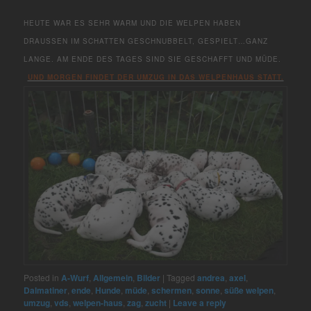
HEUTE WAR ES SEHR WARM UND DIE WELPEN HABEN
DRAUSSEN IM SCHATTEN GESCHNUBBELT, GESPIELT…GANZ L
ANGE. AM ENDE DES TAGES SIND SIE GESCHAFFT UND MÜDE.
UND MORGEN FINDET DER UMZUG IN DAS WELPENHAUS STATT.
Posted in
A-Wurf
,
Allgemein
,
Bilder
|
Tagged
andrea
,
axel
,
Dalmatiner
,
ende
,
Hunde
,
müde
,
schermen
,
sonne
,
süße welpen
,
umzug
,
vds
,
welpen-haus
,
zag
,
zucht
|
Leave a reply