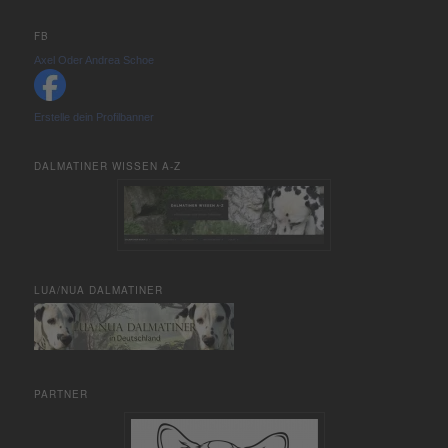
FB
Axel Oder Andrea Schoe
Erstelle dein Profilbanner
DALMATINER WISSEN A-Z
LUA/NUA DALMATINER
PARTNER