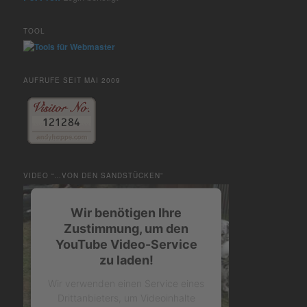
TOOL
AUFRUFE SEIT MAI 2009
VIDEO “…VON DEN SANDSTÜCKEN”
Wir benötigen Ihre
Zustimmung, um den
YouTube Video-Service
zu laden!
Wir verwenden einen Service eines
Drittanbieters, um Videoinhalte