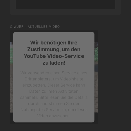
G-WURF – AKTUELLES VIDEO
Wir benötigen Ihre
Zustimmung, um den
YouTube Video-Service
zu laden!
Wir verwenden einen Service eines
Drittanbieters, um Videoinhalte
einzubetten. Dieser Service kann
Daten zu Ihren Aktivitäten
sammeln. Bitte lesen Sie die Details
durch und stimmen Sie der
Nutzung des Service zu, um dieses
Video anzusehen.