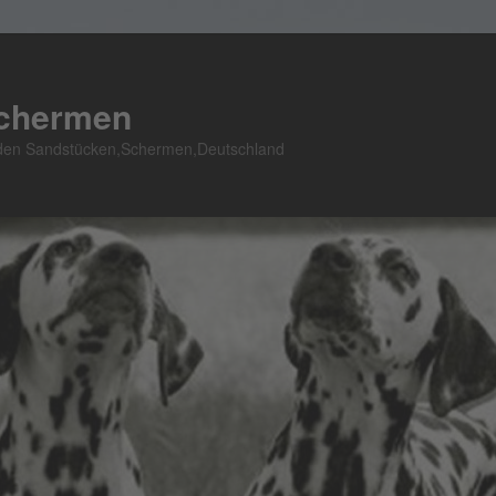
Schermen
n den Sandstücken,Schermen,Deutschland