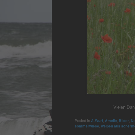
Vielen Dan
Posted in
A-Wurf
,
Amelie
,
Bilder
,
Ne
sommerwiese
,
welpen aus scherm