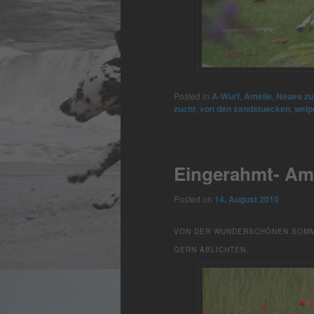
Posted in
A-Wurf
,
Amelie
,
Neues zu
zucht
,
von den sandstuecken
,
welp
Eingerahmt- Am
Posted on
14. August 2010
VON DER WUNDERSCHÖNEN SOMME
GERN ABLICHTEN.