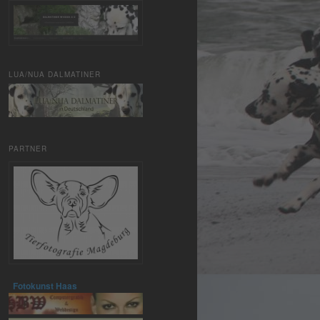
LUA/NUA DALMATINER
PARTNER
Fotokunst Haas