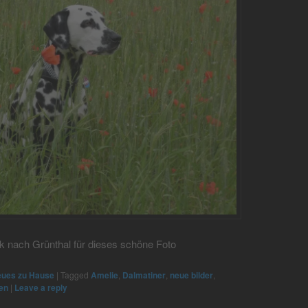
k nach Grünthal für dieses schöne Foto
ues zu Hause
|
Tagged
Amelie
,
Dalmatiner
,
neue bilder
,
en
|
Leave a reply