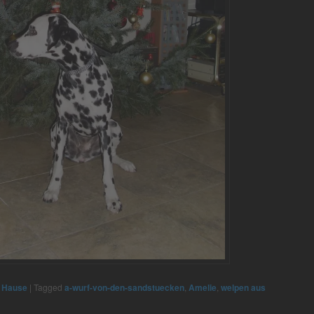
 Hause
|
Tagged
a-wurf-von-den-sandstuecken
,
Amelie
,
welpen aus