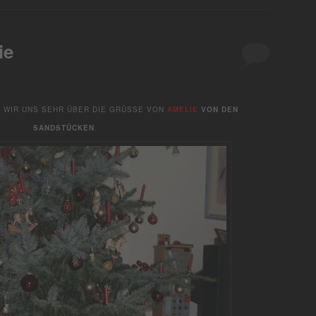
ie
N WIR UNS SEHR ÜBER DIE GRÜSSE VON
AMELIE
VON DEN
SANDSTÜCKEN
.