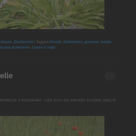
 Hause
,
Züchterinfo
|
Tagged
Amelie
,
Dalmatiner
,
gruental
,
hunde-
en aus schermen
|
Leave a reply
elie
RWIESE EINGERAHMT LIES SICH DIE EBENSO SCHÖNE AMELIE