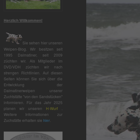
Herzlich Willkommen!
Sie sehen hier unseren
Welpen-Blog. Wir besitzen seit
1995 Dalmatiner, seit 2009
züchten wir. Als Mitglieder im
DVD/VDH züchten wir nach
strengen Richtlinien. Auf diesen
Seiten können Sie sich über die
Entwicklung der
Dalmatinerwelpen unserer
Zuchtstätte "von den Sandstücken"
informieren. Für das Jahr 2025
planen wir unseren
H-Wurf
.
Weitere Informationen zur
Zuchstätte erhalten sie
hier
.