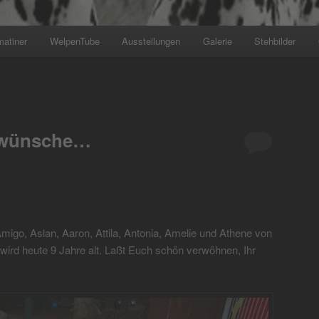
matiner
WelpenTube
Ausstellungen
Galerie
Stehbilder
+++ Wir planen den nächsten
kwünsche…
migo, Aslan, Aaron, Attila, Antonia, Amelie und Athene von
ird heute 9 Jahre alt. Laßt Euch schön verwöhnen, Ihr