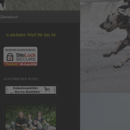
Gästebuch
 Wurf für das Jahr 2026 +++
SCHERMENER RUDEL