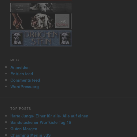
META
Anmelden
Entries feed
Comments feed
WordPress.org
TOP POSTS
Harte Jungs- Einer für alle- Alle auf einen
Sandstückener Wurfkiste Tag 16
Guten Morgen
Charming Merlin vdS