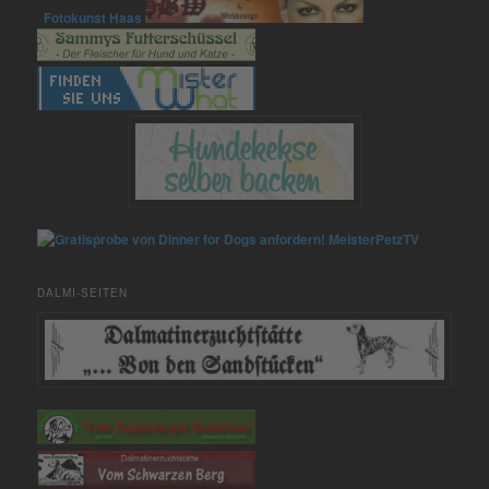
Fotokunst Haas
MeisterPetzTV
DALMI-SEITEN