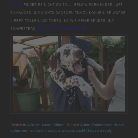
ASLAN
FINDET ES NICHT SO TOLL, BEIM WIEGEN IN DER LUFT
ZU HÄNGEN UND NICHTS DAGEGEN TUN ZU KÖNNEN. ER WÜRDE
LIEBER TOLLEN UND TOBEN, SO WIE SEINE BRÜDER UND
SCHWESTERN.
DAS IST JA ZUM SCHREIEN!
Posted in
A-Wurf
,
Aslan
,
Bilder
|
Tagged
Aslan
,
Dalmatiner
,
Hunde
,
schermen
,
schreien
,
welpen
,
wiegen
,
zucht
|
Leave a reply