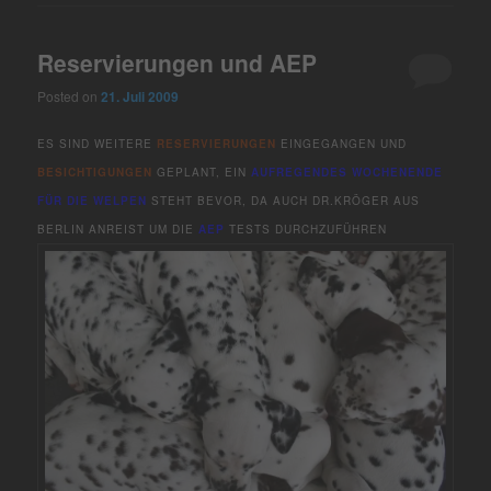
Reservierungen und AEP
Posted on
21. Juli 2009
ES SIND WEITERE
RESERVIERUNGEN
EINGEGANGEN UND
BESICHTIGUNGEN
GEPLANT, EIN
AUFREGENDES WOCHENENDE
FÜR DIE WELPEN
STEHT BEVOR, DA AUCH DR.KRÖGER AUS
BERLIN ANREIST UM DIE
AEP
TESTS DURCHZUFÜHREN