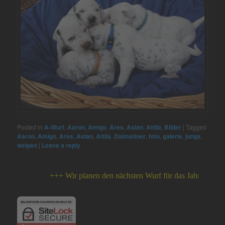
Posted in
A-Wurf
,
Aaron
,
Amigo
,
Ares
,
Aslan
,
Attila
,
Bilder
|
Tagged
Aaron
,
Amigo
,
Ares
,
Aslan
,
Attila
,
Dalmatiner
,
foto
,
galerie
,
jungs
,
welpen
|
Leave a reply
+++ Wir planen den nächsten Wurf für das Jahr 2026 +++