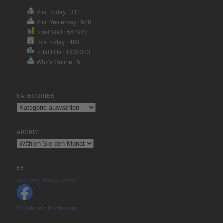
Visit Today : 311
Visit Yesterday : 528
Total Visit : 564927
Hits Today : 488
Total Hits : 1935373
Who's Online : 5
KATEGORIEN
Kategorien
ARCHIV
Archiv
FB
Axel Oder Andrea Schoe
Erstelle dein Profilbanner