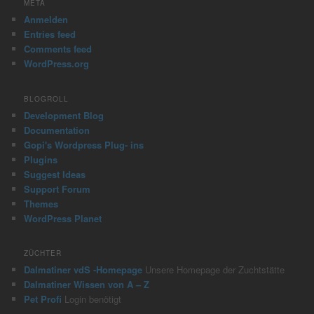
META
c
Anmelden
h
Entries feed
Comments feed
WordPress.org
BLOGROLL
Development Blog
Documentation
Gopi's Wordpress Plug- ins
Plugins
Suggest Ideas
Support Forum
Themes
WordPress Planet
ZÜCHTER
Dalmatiner vdS -Homepage
Unsere Homepage der Zuchtstätte
Dalmatiner Wissen von A – Z
Pet Profi
Login benötigt