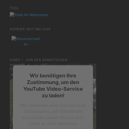
TOOL
AUFRUFE SEIT MAI 2009
VIDEO “…VON DEN SANDSTÜCKEN”
Wir benötigen Ihre
Zustimmung, um den
YouTube Video-Service
zu laden!
Wir verwenden einen Service eines
Drittanbieters, um Videoinhalte
einzubetten. Dieser Service kann
Daten zu Ihren Aktivitäten