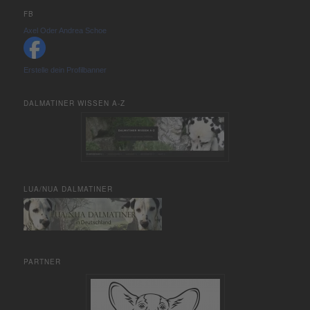
FB
Axel Oder Andrea Schoe
Erstelle dein Profilbanner
DALMATINER WISSEN A-Z
LUA/NUA DALMATINER
PARTNER