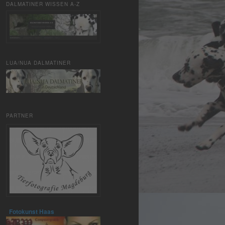
DALMATINER WISSEN A-Z
LUA/NUA DALMATINER
PARTNER
Fotokunst Haas