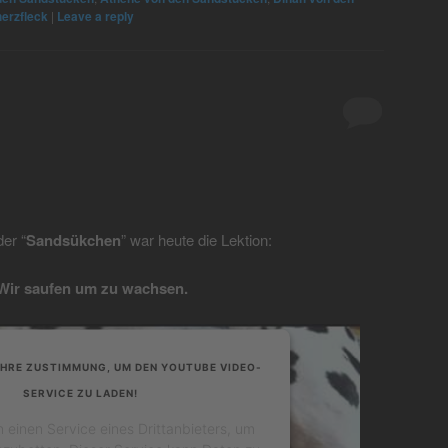
erzfleck
|
Leave a reply
er “
Sandsükchen
” war heute die Lektion:
Wir saufen um zu wachsen.
IHRE ZUSTIMMUNG, UM DEN YOUTUBE VIDEO-
SERVICE ZU LADEN!
einen Service eines Drittanbieters, um