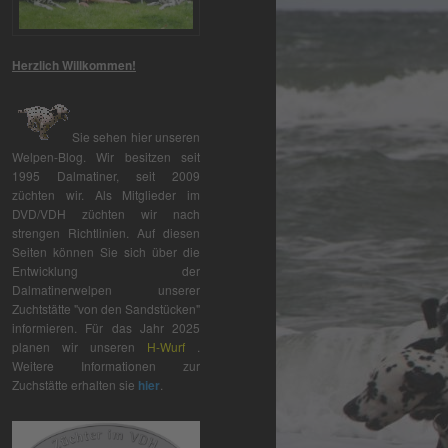
Herzlich Willkommen!
Sie sehen hier unseren
Welpen-Blog. Wir besitzen seit
1995 Dalmatiner, seit 2009
züchten wir. Als Mitglieder im
DVD/VDH züchten wir nach
strengen Richtlinien. Auf diesen
Seiten können Sie sich über die
Entwicklung der
Dalmatinerwelpen unserer
Zuchtstätte "von den Sandstücken"
informieren. Für das Jahr 2025
planen wir unseren
H-Wurf
.
Weitere Informationen zur
Zuchstätte erhalten sie
hier
.