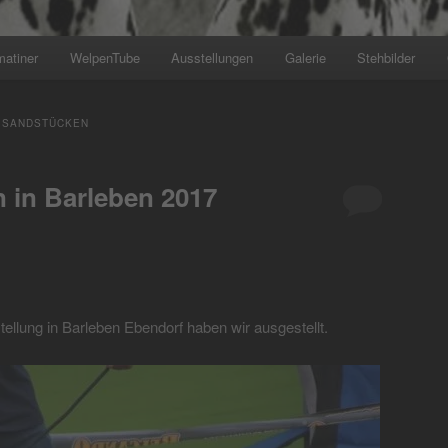
matiner
WelpenTube
Ausstellungen
Galerie
Stehbilder
+++ Wir planen den nächsten W
 SANDSTÜCKEN
 in Barleben 2017
llung in Barleben Ebendorf haben wir ausgestellt.