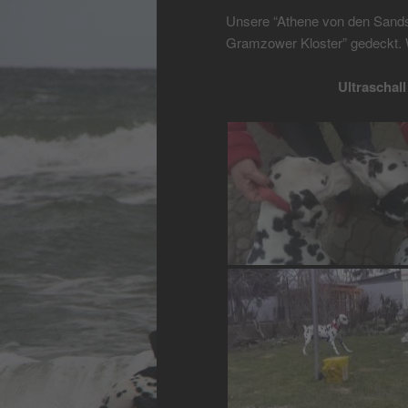
Unsere “Athene von den Sand
Gramzower Kloster” gedeckt. W
Ultraschall