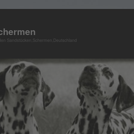
Schermen
n den Sandstücken,Schermen,Deutschland