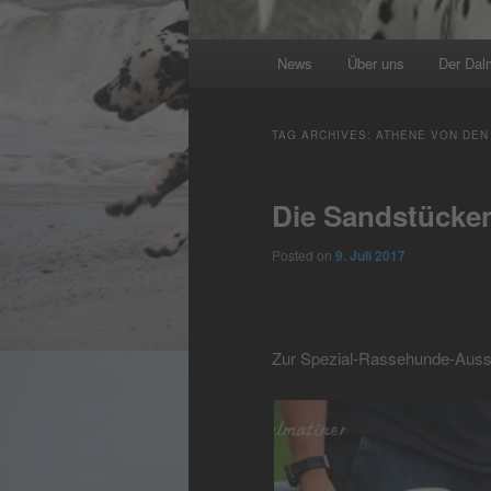
Main
News
Über uns
Der Dal
menu
TAG ARCHIVES:
ATHENE VON DEN
Die Sandstücken
Posted on
9. Juli 2017
Zur Spezial-Rassehunde-Ausste