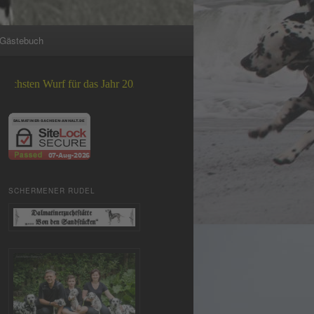
Gästebuch
urf für das Jahr 2026 +++
SCHERMENER RUDEL