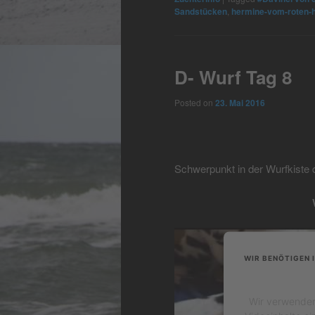
Sandstücken
,
hermine-vom-roten-h
D- Wurf Tag 8
Posted on
23. Mai 2016
Schwerpunkt in der Wurfkiste d
WIR BENÖTIGEN 
Wir verwenden 